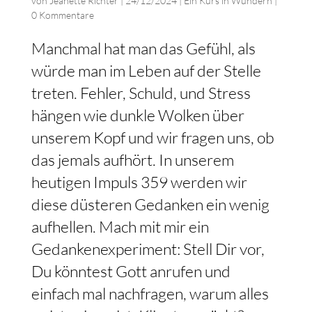
von
Jeanette Richter
|
24/12/2024
|
Ein Kurs in Wundern
|
0 Kommentare
Manchmal hat man das Gefühl, als
würde man im Leben auf der Stelle
treten. Fehler, Schuld, und Stress
hängen wie dunkle Wolken über
unserem Kopf und wir fragen uns, ob
das jemals aufhört. In unserem
heutigen Impuls 359 werden wir
diese düsteren Gedanken ein wenig
aufhellen. Mach mit mir ein
Gedankenexperiment: Stell Dir vor,
Du könntest Gott anrufen und
einfach mal nachfragen, warum alles