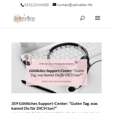
015122668800
kontakt@zeitwellen.life
359 Göttliches Support-Center: “Guten Tag, was
kannst Du für DICH tun?”