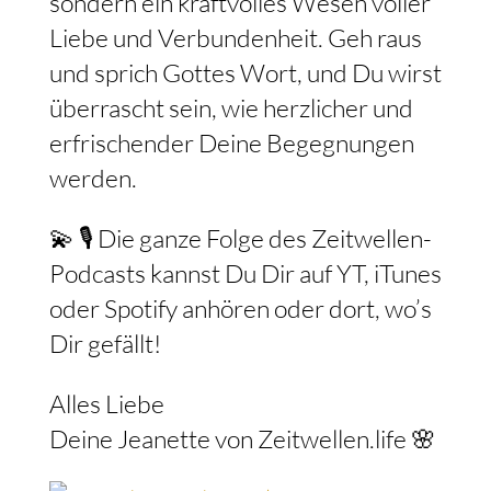
sondern ein kraftvolles Wesen voller
Liebe und Verbundenheit. Geh raus
und sprich Gottes Wort, und Du wirst
überrascht sein, wie herzlicher und
erfrischender Deine Begegnungen
werden.
💫 🎙️ Die ganze Folge des Zeitwellen-
Podcasts kannst Du Dir auf YT, iTunes
oder Spotify anhören oder dort, wo’s
Dir gefällt!
Alles Liebe
Deine Jeanette von Zeitwellen.life 🌸