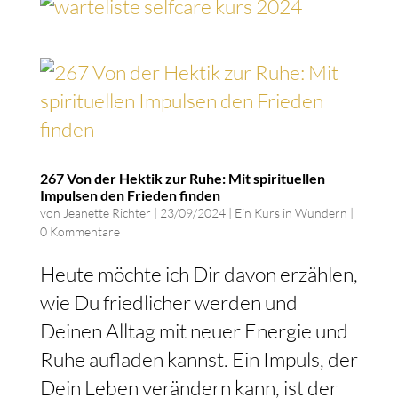
267 Von der Hektik zur Ruhe: Mit spirituellen
Impulsen den Frieden finden
von
Jeanette Richter
|
23/09/2024
|
Ein Kurs in Wundern
|
0 Kommentare
Heute möchte ich Dir davon erzählen,
wie Du friedlicher werden und
Deinen Alltag mit neuer Energie und
Ruhe aufladen kannst. Ein Impuls, der
Dein Leben verändern kann, ist der