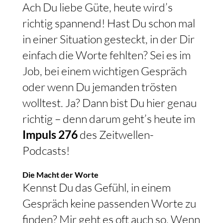
Ach Du liebe Güte, heute wird’s
richtig spannend! Hast Du schon mal
in einer Situation gesteckt, in der Dir
einfach die Worte fehlten? Sei es im
Job, bei einem wichtigen Gespräch
oder wenn Du jemanden trösten
wolltest. Ja? Dann bist Du hier genau
richtig – denn darum geht’s heute im
Impuls 276
des Zeitwellen-
Podcasts!
Die Macht der Worte
Kennst Du das Gefühl, in einem
Gespräch keine passenden Worte zu
finden? Mir geht es oft auch so. Wenn