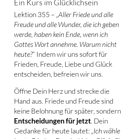
Ein Kurs im Glücklichsein
Lektion 355 – „
Aller Friede und alle
Freude und alle Wunder, die ich geben
werde, haben kein Ende, wenn ich
Gottes Wort annehme. Warum nicht
heute?
“ Indem wir uns sofort für
Frieden, Freude, Liebe und Glück
entscheiden, befreien wir uns.
Öffne Dein Herz und strecke die
Hand aus. Friede und Freude sind
keine Belohnung für später, sondern
Entscheidungen für jetzt
. Dein
Gedanke für heute lautet: „
Ich wähle