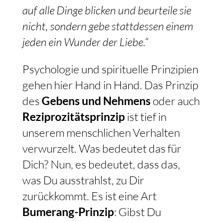
auf alle Dinge blicken und beurteile sie
nicht, sondern gebe stattdessen einem
jeden ein Wunder der Liebe.“
Psychologie und spirituelle Prinzipien
gehen hier Hand in Hand. Das Prinzip
des
Gebens und Nehmens
oder auch
Reziprozitätsprinzip
ist tief in
unserem menschlichen Verhalten
verwurzelt. Was bedeutet das für
Dich? Nun, es bedeutet, dass das,
was Du ausstrahlst, zu Dir
zurückkommt. Es ist eine Art
Bumerang-Prinzip
: Gibst Du