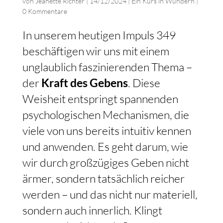
von
Jeanette Richter
|
14/12/2024
|
Ein Kurs in Wundern
|
0 Kommentare
In unserem heutigen Impuls 349
beschäftigen wir uns mit einem
unglaublich faszinierenden Thema –
der
Kraft des Gebens
. Diese
Weisheit entspringt spannenden
psychologischen Mechanismen, die
viele von uns bereits intuitiv kennen
und anwenden. Es geht darum, wie
wir durch großzügiges Geben nicht
ärmer, sondern tatsächlich reicher
werden – und das nicht nur materiell,
sondern auch innerlich. Klingt