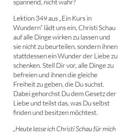
spannend, nicht wahr?
Lektion 349 aus „Ein Kurs in
Wundern“ lädt uns ein, Christi Schau
auf alle Dinge wirken zu lassen und
sie nicht zu beurteilen, sondern ihnen
stattdessen ein Wunder der Liebe zu
schenken. Stell Dir vor, alle Dinge zu
befreien und ihnen die gleiche
Freiheit zu geben, die Du suchst.
Dabei gehorchst Du dem Gesetz der
Liebe und teilst das, was Du selbst
finden und besitzen möchtest.
„Heute lasse ich Christi Schau für mich