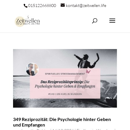
015122668800
kontakt@zeitwellen.life
349 Reziprozität: Die Psychologie hinter Geben
und Empfangen