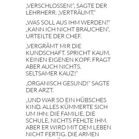
„VERSCHLOSSEN!“, SAGTE DER
LEHRHERR. „VERTRÄUMT.“
„WAS SOLL AUS IHM WERDEN?“
„KANN ICH NICHT BRAUCHEN“,
URTEILTE DER CHEF.
„VERGRÄMT MIR DIE
KUNDSCHAFT. SPRICHT KAUM.
KEINEN EIGENEN KOPF. FRAGT
ABER AUCH NICHTS.
SELTSAMER KAUZ!“
„ORGANISCH GESUND!“ SAGTE
DER ARZT.
„UND WAR SO EIN HÜBSCHES
KIND. ALLES KÜMMERTE SICH
UM IHN: DIE FAMILIE, DIE
SCHULE, NICHTS FEHLTE IHM.
ABER ER WIRD MIT DEM LEBEN
NICHT FERTIG. DIE ARMEN