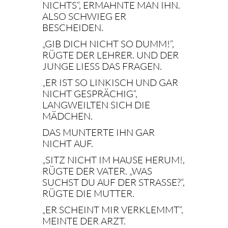
ICHTS“, ERMAHNTE MAN IHN. A
LSO SCHWIEG ER B
ESCHEIDEN.
„GIB DICH NICHT SO DUMM!“,
RÜGTE DER LEHRER. UND DER
JUNGE LIESS DAS FRAGEN.
„ER IST SO LINKISCH UND GAR
NICHT GESPRÄCHIG“,
LANGWEILTEN SICH DIE
MÄDCHEN.
DAS MUNTERTE IHN GAR
NICHT AUF.
„SITZ NICHT IM HAUSE HERUM!,
RÜGTE DER VATER. „WAS
SUCHST DU AUF DER STRASSE?“, R
ÜGTE DIE MUTTER.
„ER SCHEINT MIR VERKLEMMT“,
MEINTE DER ARZT.