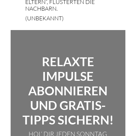
ELTERN”, FLÜSTERTEN DIE
NACHBARN.
(UNBEKANNT)
RELAXTE
IMPULSE
ABONNIEREN
UND GRATIS-
TIPPS SICHERN!
HOL‘ DIR JEDEN SONNTAG