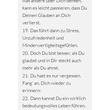
was andere über Dich denken,
kann es leicht passieren, dass Du
Deinen Glauben an Dich
verlierst.
19.
Das führt dann zu Stress,
Unzufriedenheit und
Minderwertigkeitsgefühlen.
20.
Doch Du bist besser, als Du
glaubst und in Dir steckt auch
mehr als Du ahnst.
21.
Du hast es nur vergessen.
Fang‘ an, Dich wieder zu
erinnern:
22.
Dann kannst Du ein wirklich
bedeutungsvolles Leben führen,