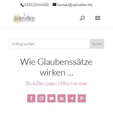
015122668800
kontakt@zeitwellen.life
Wie Glaubenssätze
wirken …
Du & Dein Leben
|
0 Kommentare