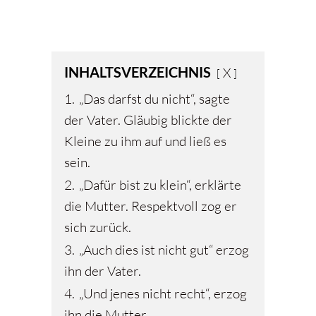
INHALTSVERZEICHNIS
X
1.
„Das darfst du nicht“, sagte
der Vater. Gläubig blickte der
Kleine zu ihm auf und ließ es
sein.
2.
„Dafür bist zu klein“, erklärte
die Mutter. Respektvoll zog er
sich zurück.
3.
„Auch dies ist nicht gut“ erzog
ihn der Vater.
4.
„Und jenes nicht recht“, erzog
ihn die Mutter.