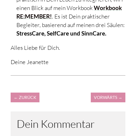
einen Blick auf mein Workbook
Workbook
RE:MEMBER!
. Es ist Dein praktischer
Begleiter, basierend auf meinen drei Säulen:
StressCare, SelfCare und SinnCare.
Alles Liebe für Dich.
Deine Jeanette
←
ZURÜCK
VORWÄRTS
→
Dein Kommentar