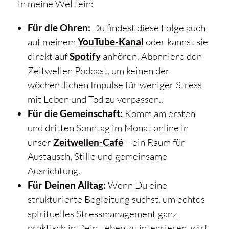
in meine Welt ein:
Für die Ohren:
Du findest diese Folge auch
auf meinem
YouTube-Kanal
oder kannst sie
direkt auf
Spotify
anhören. Abonniere den
Zeitwellen Podcast, um keinen der
wöchentlichen Impulse für weniger Stress
mit Leben und Tod zu verpassen..
Für die Gemeinschaft:
Komm am ersten
und dritten Sonntag im Monat online in
unser
Zeitwellen-Café
– ein Raum für
Austausch, Stille und gemeinsame
Ausrichtung.
Für Deinen Alltag:
Wenn Du eine
strukturierte Begleitung suchst, um echtes
spirituelles Stressmanagement ganz
praktisch in Dein Leben zu integrieren, wirf