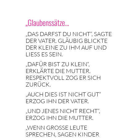
„Glaubenssätze…
„DAS DARFST DU NICHT“, SAGTE
DER VATER.
GLÄUBIG BLICKTE
DER KLEINE ZU IHM AUF UND
LIESS ES SEIN.
„DAFÜR BIST ZU KLEIN“,
ERKLÄRTE DIE MUTTER.
RESPEKTVOLL ZOG ER SICH
ZURÜCK.
„AUCH DIES IST NICHT GUT“
ERZOG IHN DER VATER.
„UND JENES NICHT RECHT“,
ERZOG IHN DIE MUTTER.
„WENN GROSSE LEUTE S
PRECHEN, SAGEN KINDER N