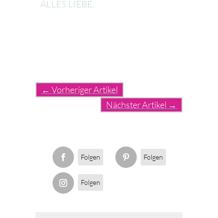
ALLES LIEBE.
←
Vorheriger Artikel
Nächster Artikel
→
Folgen
Folgen
Folgen