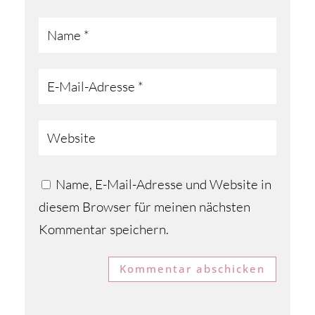
Name, E-Mail-Adresse und Website in
diesem Browser für meinen nächsten
Kommentar speichern.
Kommentar abschicken