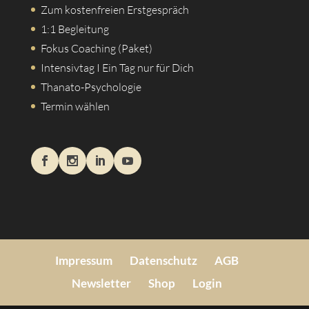
Zum kostenfreien Erstgespräch
1:1 Begleitung
Fokus Coaching (Paket)
Intensivtag I Ein Tag nur für Dich
Thanato-Psychologie
Termin wählen
Impressum
Datenschutz
AGB
Newsletter
Shop
Login