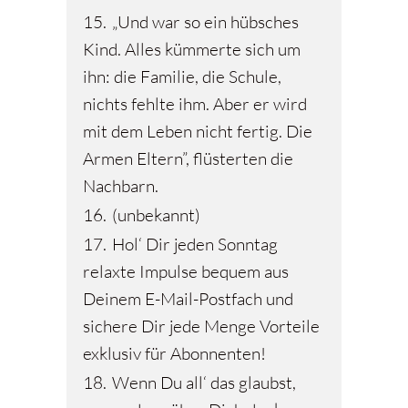
15.
„Und war so ein hübsches
Kind. Alles kümmerte sich um
ihn: die Familie, die Schule,
nichts fehlte ihm. Aber er wird
mit dem Leben nicht fertig. Die
Armen Eltern”, flüsterten die
Nachbarn.
16.
(unbekannt)
17.
Hol‘ Dir jeden Sonntag
relaxte Impulse bequem aus
Deinem E-Mail-Postfach und
sichere Dir jede Menge Vorteile
exklusiv für Abonnenten!
18.
Wenn Du all‘ das glaubst,