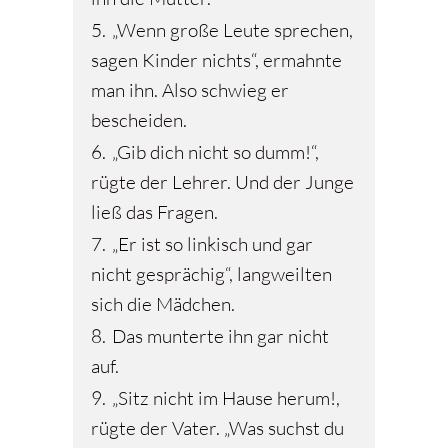
5.
„Wenn große Leute sprechen,
sagen Kinder nichts“, ermahnte
man ihn. Also schwieg er
bescheiden.
6.
„Gib dich nicht so dumm!“,
rügte der Lehrer. Und der Junge
ließ das Fragen.
7.
„Er ist so linkisch und gar
nicht gesprächig“, langweilten
sich die Mädchen.
8.
Das munterte ihn gar nicht
auf.
9.
„Sitz nicht im Hause herum!,
rügte der Vater. „Was suchst du