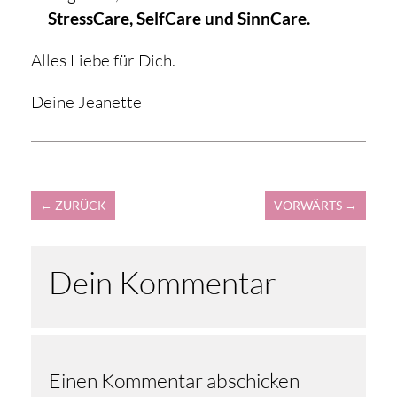
StressCare, SelfCare und SinnCare.
Alles Liebe für Dich.
Deine Jeanette
←
ZURÜCK
VORWÄRTS
→
Dein Kommentar
Einen Kommentar abschicken