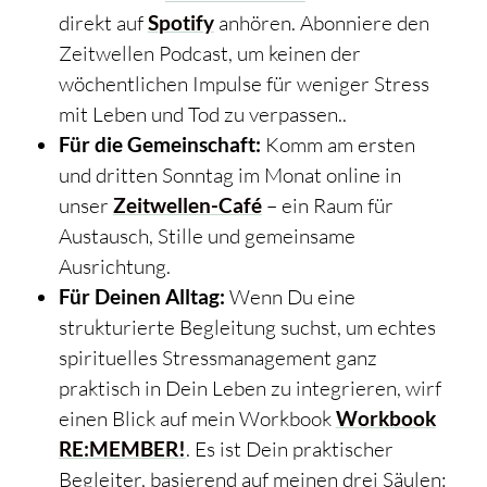
direkt auf
Spotify
anhören. Abonniere den
Zeitwellen Podcast, um keinen der
wöchentlichen Impulse für weniger Stress
mit Leben und Tod zu verpassen..
Für die Gemeinschaft:
Komm am ersten
und dritten Sonntag im Monat online in
unser
Zeitwellen-Café
– ein Raum für
Austausch, Stille und gemeinsame
Ausrichtung.
Für Deinen Alltag:
Wenn Du eine
strukturierte Begleitung suchst, um echtes
spirituelles Stressmanagement ganz
praktisch in Dein Leben zu integrieren, wirf
einen Blick auf mein Workbook
Workbook
RE:MEMBER!
. Es ist Dein praktischer
Begleiter, basierend auf meinen drei Säulen: