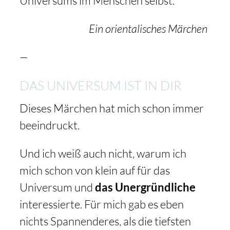
Universums im Menschen selbst.
Ein orientalisches Märchen
—
DAS UNIVERSUM IST IN DIR
Dieses Märchen hat mich schon immer
beeindruckt.
Und ich weiß auch nicht, warum ich
mich schon von klein auf für das
Universum und
das Unergründliche
interessierte. Für mich gab es eben
nichts Spannenderes, als die tiefsten