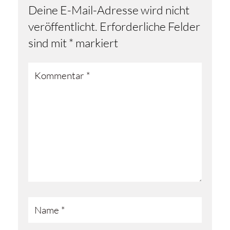
Deine E-Mail-Adresse wird nicht
veröffentlicht.
Erforderliche Felder
sind mit
*
markiert