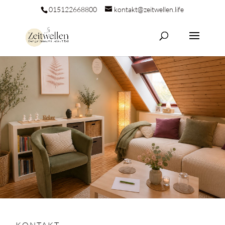
015122668800
kontakt@zeitwellen.life