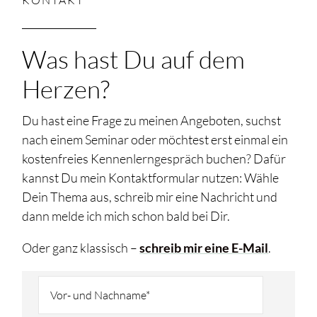
KONTAKT
_______________
Was hast Du auf dem
Herzen?
Du hast eine Frage zu meinen Angeboten, suchst
nach einem Seminar oder möchtest erst einmal ein
kostenfreies Kennenlerngespräch buchen? Dafür
kannst Du mein Kontaktformular nutzen: Wähle
Dein Thema aus, schreib mir eine Nachricht und
dann melde ich mich schon bald bei Dir.
Oder ganz klassisch –
schreib mir eine E-Mail
.