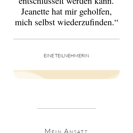
entschlüsselt werden kann.
Jeanette hat mir geholfen,
mich selbst wiederzufinden.“
EINE TEILNEHMERIN
Mein Ansatz