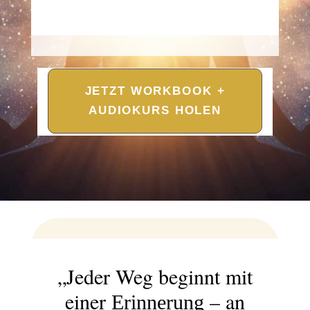
JETZT WORKBOOK +
AUDIOKURS HOLEN
„Jeder Weg beginnt mit
einer
– an
Erinnerung