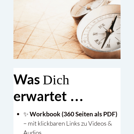
Was
Dich
erwartet
…
✨
Workbook (360 Seiten als PDF)
– mit klickbaren Links zu Videos &
Audios