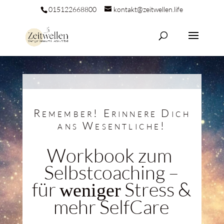
015122668800
kontakt@zeitwellen.life
Remember! Erinnere Dich
ans Wesentliche!
Workbook zum
Selbstcoaching –
für
Stress &
weniger
mehr SelfCare