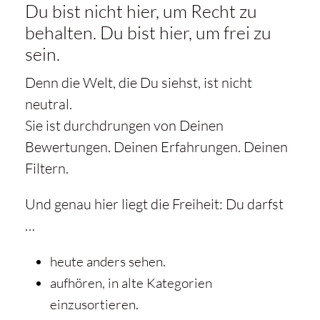
Du bist nicht hier, um Recht zu
Video
behalten. Du bist hier, um frei zu
laden
sein.
Denn die Welt, die Du siehst, ist nicht
YouTube
neutral.
immer
Sie ist durchdrungen von Deinen
entsperren
Bewertungen. Deinen Erfahrungen. Deinen
Filtern.
Und genau hier liegt die Freiheit: Du darfst
…
heute anders sehen.
aufhören, in alte Kategorien
einzusortieren.