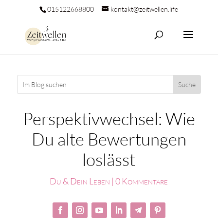
015122668800
kontakt@zeitwellen.life
Perspektivwechsel: Wie
Du alte Bewertungen
loslässt
Du & Dein Leben
|
0 Kommentare