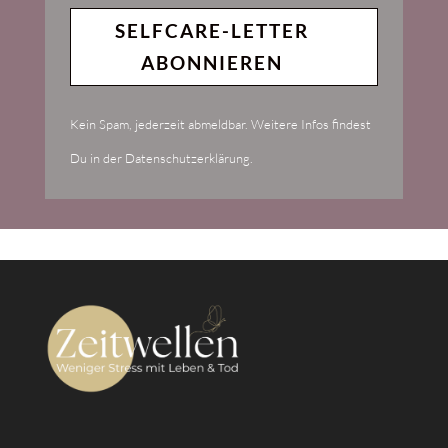
SELFCARE-LETTER
ABONNIEREN
Kein Spam, jederzeit abmeldbar. Weitere Infos findest
Du in der Datenschutzerklärung.