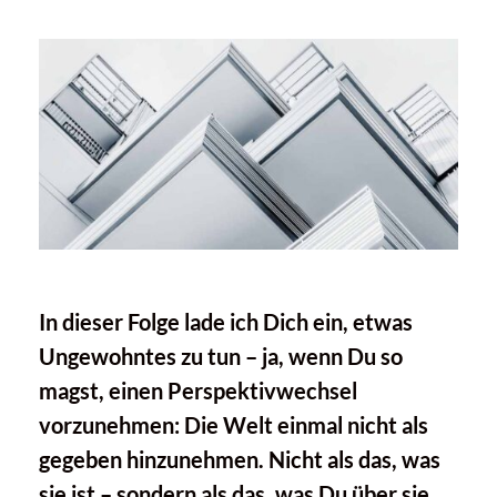
In dieser Folge lade ich Dich ein, etwas
Ungewohntes zu tun – ja, wenn Du so
magst, einen Perspektivwechsel
vorzunehmen: Die Welt einmal nicht als
gegeben hinzunehmen. Nicht als das, was
sie ist – sondern als das, was Du über sie