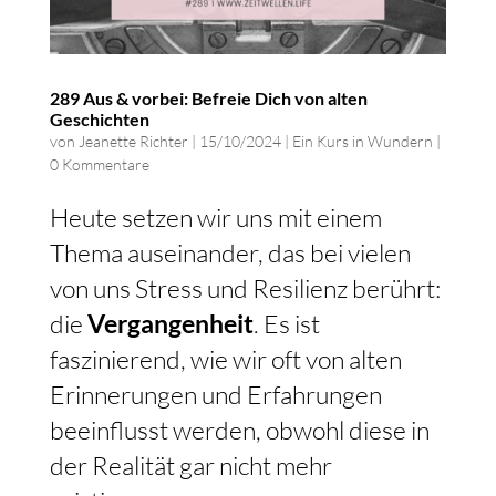
289 Aus & vorbei: Befreie Dich von alten
Geschichten
von
Jeanette Richter
|
15/10/2024
|
Ein Kurs in Wundern
|
0 Kommentare
Heute setzen wir uns mit einem
Thema auseinander, das bei vielen
von uns Stress und Resilienz berührt:
die
Vergangenheit
. Es ist
faszinierend, wie wir oft von alten
Erinnerungen und Erfahrungen
beeinflusst werden, obwohl diese in
der Realität gar nicht mehr