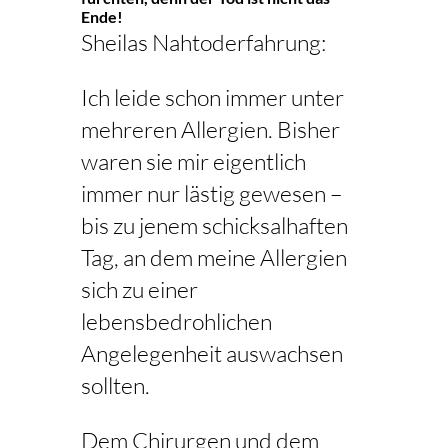
Ende!
Sheilas Nahtoderfahrung:
Ich leide schon immer unter
mehreren Allergien. Bisher
waren sie mir eigentlich
immer nur lästig gewesen –
bis zu jenem schicksalhaften
Tag, an dem meine Allergien
sich zu einer
lebensbedrohlichen
Angelegenheit auswachsen
sollten.
Dem Chirurgen und dem