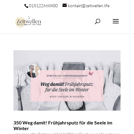
015122668800
kontakt@zeitwellen.life
350 Weg damit! Frühjahrsputz für die Seele im
Winter