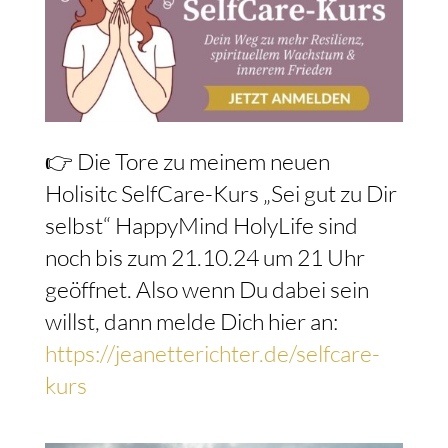
👉 Die Tore zu meinem neuen
Holisitc SelfCare-Kurs „Sei gut zu Dir
selbst“ HappyMind HolyLife sind
noch bis zum 21.10.24 um 21 Uhr
geöffnet. Also wenn Du dabei sein
willst, dann melde Dich hier an:
https://jeanetterichter.de/selfcare-
kurs