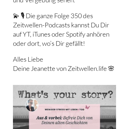
💫 🎙️ Die ganze Folge 350 des
Zeitwellen-Podcasts kannst Du Dir
auf YT, iTunes oder Spotify anhören
oder dort, wo’s Dir gefällt!
Alles Liebe
Deine Jeanette von Zeitwellen.life 🌸