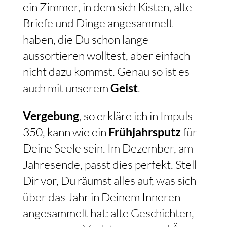
ein Zimmer, in dem sich Kisten, alte
Briefe und Dinge angesammelt
haben, die Du schon lange
aussortieren wolltest, aber einfach
nicht dazu kommst. Genau so ist es
auch mit unserem
Geist
.
Vergebung
, so erkläre ich in Impuls
350, kann wie ein
Frühjahrsputz
für
Deine Seele sein. Im Dezember, am
Jahresende, passt dies perfekt. Stell
Dir vor, Du räumst alles auf, was sich
über das Jahr in Deinem Inneren
angesammelt hat: alte Geschichten,