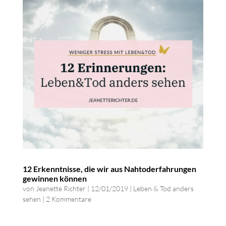
12 Erkenntnisse, die wir aus Nahtoderfahrungen
gewinnen können
von
Jeanette Richter
|
12/01/2019
|
Leben & Tod anders
sehen
|
2 Kommentare