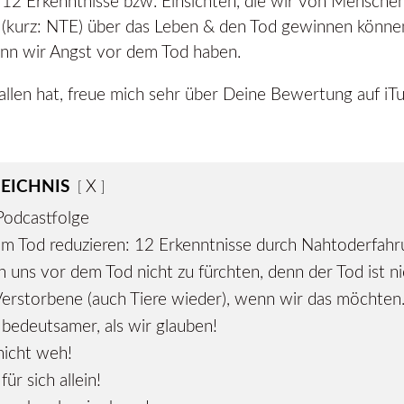
12 Erkenntnisse bzw. Einsichten, die wir von Menschen
(kurz: NTE) über das Leben & den Tod gewinnen könne
nn wir Angst vor dem Tod haben.
llen hat, freue mich sehr über Deine Bewertung auf iT
EICHNIS
X
Podcastfolge
m Tod reduzieren: 12 Erkenntnisse durch Nahtoderfah
 uns vor dem Tod nicht zu fürchten, denn der Tod ist ni
Verstorbene (auch Tiere wieder), wenn wir das möchten
l bedeutsamer, als wir glauben!
nicht weh!
für sich allein!