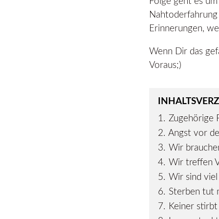
Folge geht es um 
Nahtoderfahrung 
Erinnerungen, we
Wenn Dir das gefa
Voraus;)
INHALTSVERZ
1.
Zugehörige 
2.
Angst vor de
3.
Wir brauchen
4.
Wir treffen 
5.
Wir sind vie
6.
Sterben tut 
7.
Keiner stirbt 