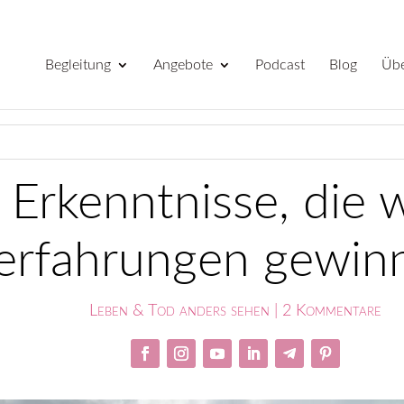
Begleitung
Angebote
Podcast
Blog
Übe
 Erkenntnisse, die w
erfahrungen gewin
Leben & Tod anders sehen
|
2 Kommentare