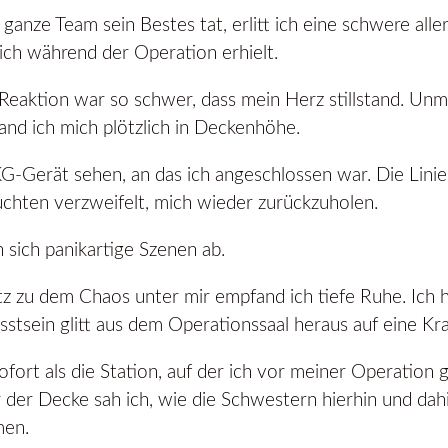
anze Team sein Bestes tat, erlitt ich eine schwere alle
ch während der Operation erhielt.
 Reaktion war so schwer, dass mein Herz stillstand. Unm
fand ich mich plötzlich in Deckenhöhe.
G-Gerät sehen, an das ich angeschlossen war. Die Linie
chten verzweifelt, mich wieder zurückzuholen.
n sich panikartige Szenen ab.
 zu dem Chaos unter mir empfand ich tiefe Ruhe. Ich h
tsein glitt aus dem Operationssaal heraus auf eine Kra
sofort als die Station, auf der ich vor meiner Operation
 der Decke sah ich, wie die Schwestern hierhin und dah
men.