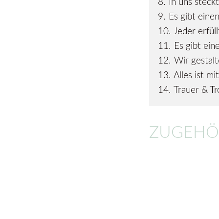
8.
In uns steckt
9.
Es gibt eine
10.
Jeder erfül
11.
Es gibt ein
12.
Wir gestalt
13.
Alles ist m
14.
Trauer & Tr
ZUGEHÖ