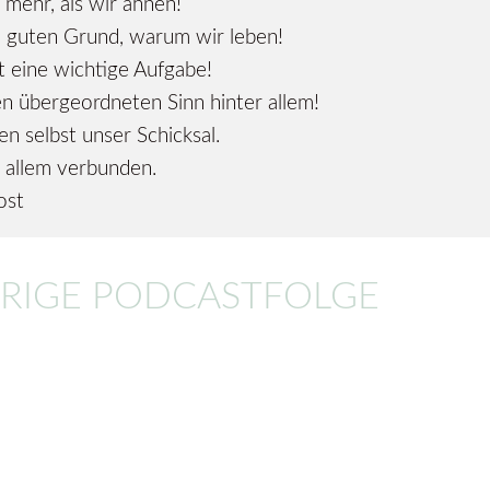
 mehr, als wir ahnen!
n guten Grund, warum wir leben!
lt eine wichtige Aufgabe!
en übergeordneten Sinn hinter allem!
en selbst unser Schicksal.
it allem verbunden.
ost
RIGE PODCASTFOLGE