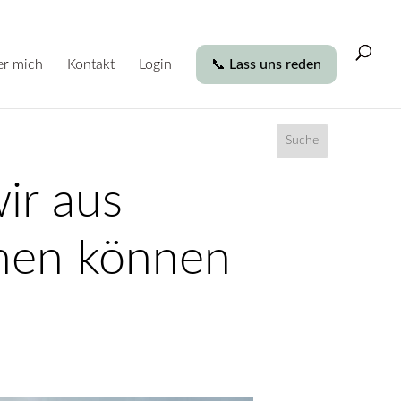
r mich
Kontakt
Login
📞 Lass uns reden
ir aus
nen können