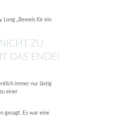
y Long „Beweis für ein
NICHT ZU
T DAS ENDE!
ntlich immer nur lästig
zu einer
n gesagt. Es war eine