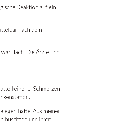
rgische Reaktion auf ein
ittelbar nach dem
 war flach. Die Ärzte und
atte keinerlei Schmerzen
nkenstation.
 gelegen hatte. Aus meiner
in huschten und ihren