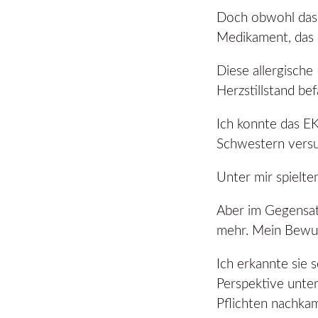
Doch obwohl das g
Medikament, das i
Diese allergische
Herzstillstand be
Ich konnte das EK
Schwestern versu
Unter mir spielte
Aber im Gegensatz
mehr. Mein Bewuss
Ich erkannte sie 
Perspektive unter
Pflichten nachka