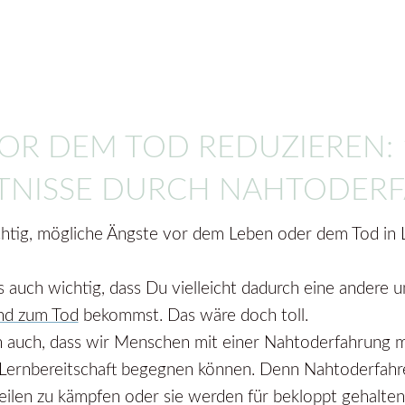
OR DEM TOD REDUZIEREN: 
TNISSE DURCH NAHTODER
ichtig, mögliche Ängste vor dem Leben oder dem Tod in
s auch wichtig, dass Du vielleicht dadurch eine andere 
nd zum Tod
bekommst. Das wäre doch toll.
nn auch, dass wir Menschen mit einer Nahtoderfahrung m
Lernbereitschaft begegnen können. Denn Nahtoderfahre
eilen zu kämpfen oder sie werden für bekloppt gehalten, 