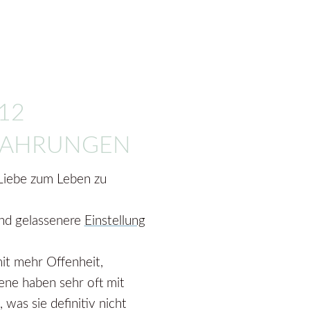
12
FAHRUNGEN
 Liebe zum Leben zu
und gelassenere
Einstellung
it mehr Offenheit,
ne haben sehr oft mit
was sie definitiv nicht