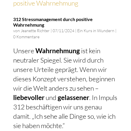
312 Stressmanagement durch positive
Wahrnehmung
von
Jeanette Richter
|
07/11/2024
|
Ein Kurs in Wundern
|
0 Kommentare
Unsere
Wahrnehmung
ist kein
neutraler Spiegel. Sie wird durch
unsere Urteile geprägt. Wenn wir
dieses Konzept verstehen, beginnen
wir die Welt anders zu sehen –
liebevoller
und
gelassener
. In Impuls
312 beschäftigen wir uns genau
damit. „Ich sehe alle Dinge so, wie ich
sie haben möchte.“