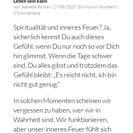
Leben sein kann
von
Jeanette Richter
|
27/08/2025
|
Ein Kurs in Wundern
|
0 Kommentare
Spiritualität und inneres Feuer? Ja,
sicherlich kennst Du auch dieses
Gefühl, wenn Du nur noch so vor Dich
hin glimmst. Wenn die Tage schwer
sind, Du alles gibst und trotzdem das
Gefühl bleibt: „Es reicht nicht, ich bin
nicht gut genug.“
In solchen Momenten scheinen wir
vergessen zu haben, wer wir in
Wahrheit sind. Wir funktionieren,
aber unser inneres Feuer fühlt sich