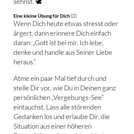
sehnst. 🕊️
Eine kleine Übung für Dich 🧘‍♀️
Wenn Dich heute etwas stresst oder
ärgert, dann erinnere Dich einfach
daran: „Gott ist bei mir. Ich lebe,
denke und handle aus Seiner Liebe
heraus.“
Atme ein paar Mal tief durch und
stelle Dir vor, wie Du in Deinen ganz
persönlichen „Vergebungs-See“
eintauchst. Lass alle störenden
Gedanken los und erlaube Dir, die
Situation aus einer höheren