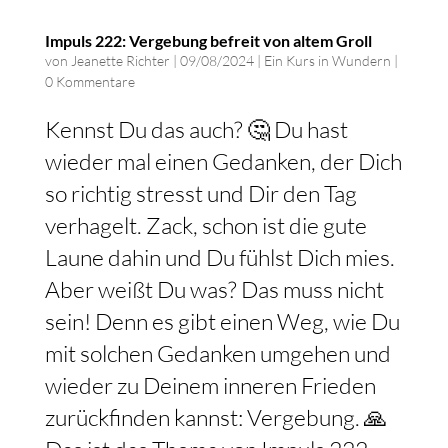
Impuls 222: Vergebung befreit von altem Groll
von
Jeanette Richter
|
09/08/2024
|
Ein Kurs in Wundern
|
0 Kommentare
Kennst Du das auch? 🤔 Du hast
wieder mal einen Gedanken, der Dich
so richtig stresst und Dir den Tag
verhagelt. Zack, schon ist die gute
Laune dahin und Du fühlst Dich mies.
Aber weißt Du was? Das muss nicht
sein! Denn es gibt einen Weg, wie Du
mit solchen Gedanken umgehen und
wieder zu Deinem inneren Frieden
zurückfinden kannst: Vergebung. 🙏