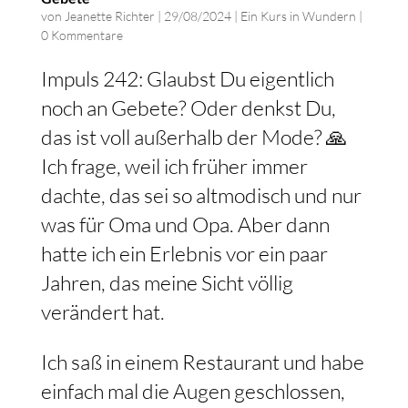
von
Jeanette Richter
|
29/08/2024
|
Ein Kurs in Wundern
|
0 Kommentare
Impuls 242: Glaubst Du eigentlich
noch an Gebete? Oder denkst Du,
das ist voll außerhalb der Mode? 🙏
Ich frage, weil ich früher immer
dachte, das sei so altmodisch und nur
was für Oma und Opa. Aber dann
hatte ich ein Erlebnis vor ein paar
Jahren, das meine Sicht völlig
verändert hat.
Ich saß in einem Restaurant und habe
einfach mal die Augen geschlossen,