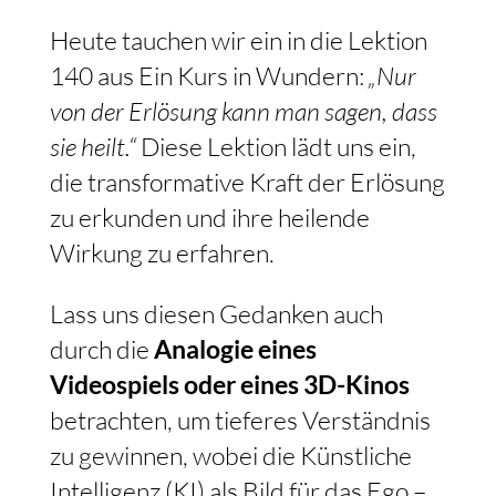
Heute tauchen wir ein in die Lektion
140 aus
Ein Kurs in Wundern
:
„Nur
von der Erlösung kann man sagen, dass
sie heilt.“
Diese Lektion lädt uns ein,
die transformative Kraft der Erlösung
zu erkunden und ihre heilende
Wirkung zu erfahren.
Lass uns diesen Gedanken auch
durch die
Analogie eines
Videospiels oder eines 3D-Kinos
betrachten, um tieferes Verständnis
zu gewinnen, wobei die Künstliche
Intelligenz (KI) als Bild für das Ego –