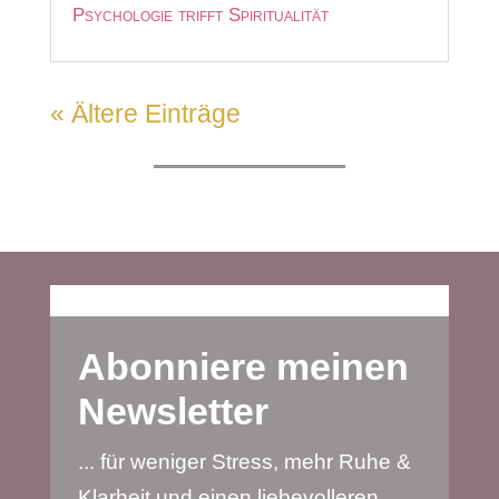
Psychologie trifft Spiritualität
« Ältere Einträge
Abonniere meinen
Newsletter
... für weniger Stress, mehr Ruhe &
Klarheit und einen liebevolleren