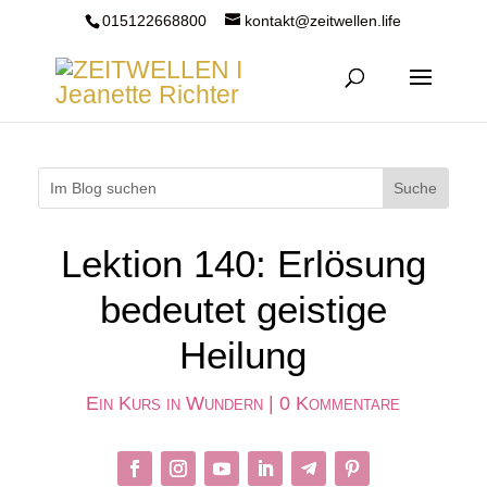
015122668800
kontakt@zeitwellen.life
Lektion 140: Erlösung
bedeutet geistige
Heilung
Ein Kurs in Wundern
|
0 Kommentare