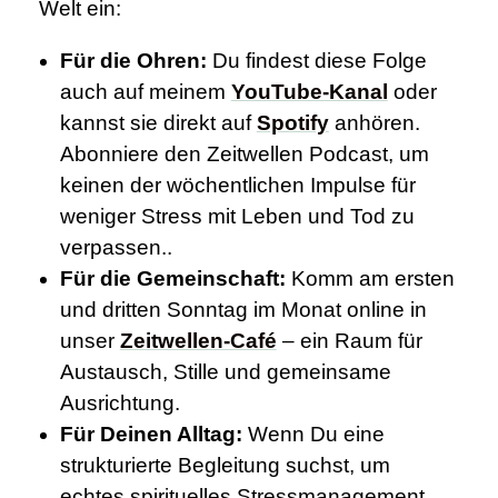
Welt ein:
Für die Ohren:
Du findest diese Folge
auch auf meinem
YouTube-Kanal
oder
kannst sie direkt auf
Spotify
anhören.
Abonniere den Zeitwellen Podcast, um
keinen der wöchentlichen Impulse für
weniger Stress mit Leben und Tod zu
verpassen..
Für die Gemeinschaft:
Komm am ersten
und dritten Sonntag im Monat online in
unser
Zeitwellen-Café
– ein Raum für
Austausch, Stille und gemeinsame
Ausrichtung.
Für Deinen Alltag:
Wenn Du eine
strukturierte Begleitung suchst, um
echtes spirituelles Stressmanagement