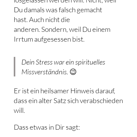
Du damals was falsch gemacht
hast. Auch nicht die
anderen. Sondern, weil Du einem
Irrtum aufgesessen bist.
Dein Stress war ein spirituelles
Missverständnis.
😉
Er ist ein heilsamer Hinweis darauf,
dass ein alter Satz sich verabschieden
will.
Dass etwas in Dir sagt: