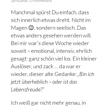
Spiritualität
|
0 Kommentare
Manchmal spürst Du einfach, dass
sich innerlich etwas dreht. Nicht im
Magen 😉, sondern seelisch. Das
etwas anders gesehen werden will.
Bei mir war’s diese Woche wieder
soweit – emotional, intensiv, ehrlich
gesagt: ganz schön viel los. Ein kleiner
Auslöser, und zack … da war er
wieder, dieser alte Gedanke:
„Bin ich
jetzt überheblich – oder ist das
Lebensfreude?“
Ich weiß gar nicht mehr genau, in