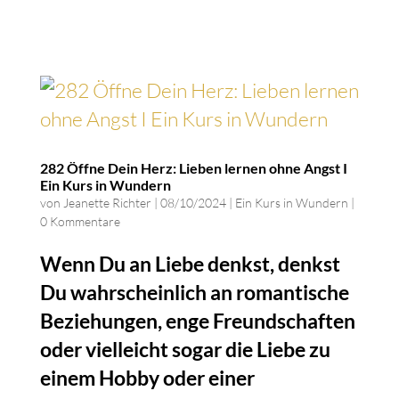
282 Öffne Dein Herz: Lieben lernen ohne Angst I
Ein Kurs in Wundern
von
Jeanette Richter
|
08/10/2024
|
Ein Kurs in Wundern
|
0 Kommentare
Wenn Du an Liebe denkst, denkst
Du wahrscheinlich an romantische
Beziehungen, enge Freundschaften
oder vielleicht sogar die Liebe zu
einem Hobby oder einer