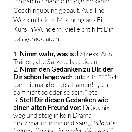
Ich hab mir dann eine eigene kleine
Coachingübung gebaut. Aus The
Work mit einer Mischung aus Ein
Kurs in Wundern. Vielleicht hilft Dir
das gerade auch:
Nimm wahr, was ist!
Stress, Aua,
Tränen, alte Sätze … lass sie zu
Nimm den Gedanken zu Dir, der
Dir schon lange weh tut:
z. B. **„**Ich
darf niemanden beschämen!“ „Ich
darf nicht so oder so sein!“ etc.
Stell Dir diesen Gedanken wie
einen alten Freund vor:
Drück nix
weg und steig in kein Drama
ein! Schau nur hin und sag:
„Hallo alter
Freund. Da biste ja wieder. Was geht?“