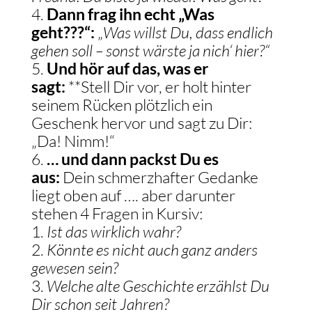
Dann frag ihn echt „Was
geht???“:
„
Was willst Du, dass endlich
gehen soll – sonst wärste ja nich‘ hier?“
Und hör auf das, was er
sagt:
**Stell Dir vor, er holt hinter
seinem Rücken plötzlich ein
Geschenk hervor und sagt zu Dir:
„Da! Nimm!“
… und dann packst Du es
aus:
Dein schmerzhafter Gedanke
liegt oben auf …. aber darunter
stehen 4 Fragen in Kursiv:
Ist das wirklich wahr?
Könnte es nicht auch ganz anders
gewesen sein?
Welche alte Geschichte erzählst Du
Dir schon seit Jahren?