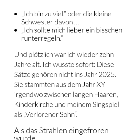
„Ich bin zu viel.“ oder die kleine
Schwester davon …
„Ich sollte mich lieber ein bisschen
runterregeln.“
Und plötzlich war ich wieder zehn
Jahre alt. Ich wusste sofort: Diese
Sätze gehören nicht ins Jahr 2025.
Sie stammten aus dem Jahr XY –
irgendwo zwischen langen Haaren,
Kinderkirche und meinem Singspiel
als „Verlorener Sohn“.
Als das Strahlen eingefroren
wurde