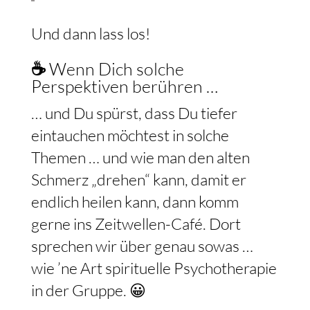
Und dann lass los!
☕
Wenn Dich solche
Perspektiven berühren …
… und Du spürst, dass Du tiefer
eintauchen möchtest in solche
Themen … und wie man den alten
Schmerz „drehen“ kann, damit er
endlich heilen kann, dann komm
gerne ins Zeitwellen-Café. Dort
sprechen wir über genau sowas …
wie ’ne Art spirituelle Psychotherapie
in der Gruppe. 😀