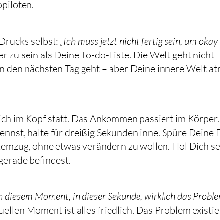
piloten.
Drucks selbst:
„Ich muss jetzt nicht fertig sein, um okay
 zu sein als Deine To-do-Liste. Die Welt geht nicht
in den nächsten Tag geht – aber Deine innere Welt a
lich im Kopf statt. Das Ankommen passiert im Körper.
ennst, halte für dreißig Sekunden inne. Spüre Deine 
emzug, ohne etwas verändern zu wollen. Hol Dich se
gerade befindest.
in diesem Moment, in dieser Sekunde, wirklich das Probl
uellen Moment ist alles friedlich. Das Problem existie