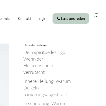
er mich
Kontakt
Login
📞 Lass uns reden
Neueste Beiträge
Dein spirituelles Ego:
Wenn der
Heiligenschein
verrutscht
Innere Heilung: Warum
Du kein
Sanierungsobjekt bist
Erschöpfung: Warum