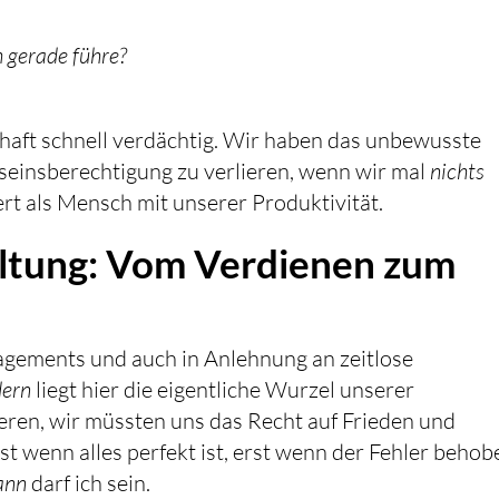
h gerade führe?
chaft schnell verdächtig. Wir haben das unbewusste
seinsberechtigung zu verlieren, wenn wir mal
nichts
rt als Mensch mit unserer Produktivität.
ltung: Vom Verdienen zum
nagements und auch in Anlehnung an zeitlose
dern
liegt hier die eigentliche Wurzel unserer
eren, wir müssten uns das Recht auf Frieden und
st wenn alles perfekt ist, erst wenn der Fehler behob
ann
darf ich sein.