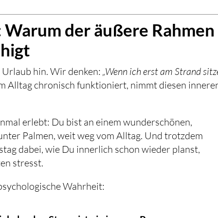
on: Warum der äußere Rahmen
higt
n Urlaub hin. Wir denken:
„Wenn ich erst am Strand sitz
 Alltag chronisch funktioniert, nimmt diesen innere
einmal erlebt: Du bist an einem wunderschönen,
, unter Palmen, weit weg vom Alltag. Und trotzdem
tag dabei, wie Du innerlich schon wieder planst,
en stresst.
 psychologische Wahrheit: