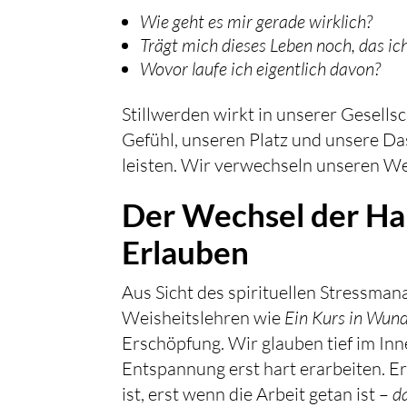
Wie geht es mir gerade wirklich?
Trägt mich dieses Leben noch, das ic
Wovor laufe ich eigentlich davon?
Stillwerden wirkt in unserer Gesells
Gefühl, unseren Platz und unsere Da
leisten. Wir verwechseln unseren We
Der Wechsel der Ha
Erlauben
Aus Sicht des spirituellen Stressma
Weisheitslehren wie
Ein Kurs in Wun
Erschöpfung. Wir glauben tief im Inn
Entspannung erst hart erarbeiten. Er
ist, erst wenn die Arbeit getan ist –
d