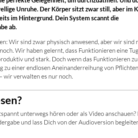
llige Unruhe. Der Körper sitzt zwar still, aber im 
reits im Hintergrund. Dein System scannt die
be ab.
en: Wir sind zwar physisch anwesend, aber wir sind 
och. Wir haben gelernt, dass Funktionieren eine Tu
h, produktiv und stark. Doch wenn das Funktionieren z
ag zu einer endlosen Aneinanderreihung von Pflichten
– wir verwalten es nur noch.
esen?
ntspannt unterwegs hören oder als Video anschauen?
dergabe und lass Dich von der Audioversion begleite