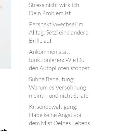
Stress nicht wirklich
Dein Problem ist
Perspektivwechsel im
Alltag: Setz‘ eine andere
Brille auf
Ankommen statt
funktionieren: Wie Du
den Autopiloten stoppst
Sühne Bedeutung:
Warum es Versöhnung
meint – und nicht Strafe
Krisenbewältigung:
Habe keine Angst vor
dem Mist Deines Lebens
och