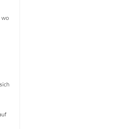
, wo
sich
auf