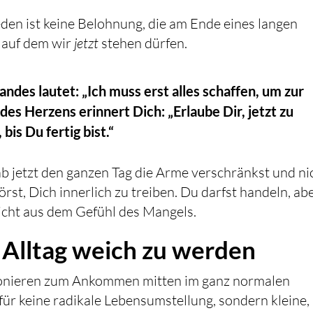
eden ist keine Belohnung, die am Ende eines langen
 auf dem wir
jetzt
stehen dürfen.
ndes lautet: „Ich muss erst alles schaffen, um zur
s Herzens erinnert Dich: „Erlaube Dir, jetzt zu
bis Du fertig bist.“
 jetzt den ganzen Tag die Arme verschränkst und ni
rst, Dich innerlich zu treiben. Du darfst handeln, ab
nicht aus dem Gefühl des Mangels.
m Alltag weich zu werden
ionieren zum Ankommen mitten im ganz normalen
ür keine radikale Lebensumstellung, sondern kleine,