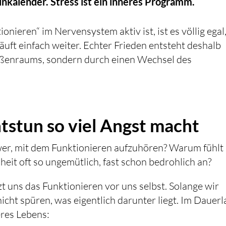
minkalender. Stress ist ein inneres Programm.
ieren“ im Nervensystem aktiv ist, ist es völlig egal
läuft einfach weiter. Echter Frieden entsteht deshalb
ußenraums, sondern durch einen Wechsel des
stun so viel Angst macht
hwer, mit dem Funktionieren aufzuhören? Warum fühlt 
eit oft so ungemütlich, fast schon bedrohlich an?
t uns das Funktionieren vor uns selbst. Solange wir
icht spüren, was eigentlich darunter liegt. Im Dauerl
eres Lebens: