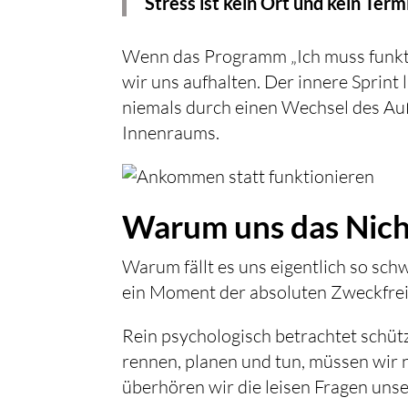
Stress ist kein Ort und kein Ter
Wenn das Programm „Ich muss funktion
wir uns aufhalten. Der innere Sprint 
niemals durch einen Wechsel des A
Innenraums.
Warum uns das Nicht
Warum fällt es uns eigentlich so sc
ein Moment der absoluten Zweckfreih
Rein psychologisch betrachtet schütz
rennen, planen und tun, müssen wir n
überhören wir die leisen Fragen uns