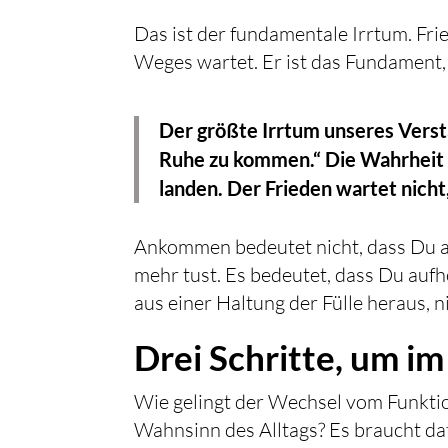
Das ist der fundamentale Irrtum. Fri
Weges wartet. Er ist das Fundament,
Der größte Irrtum unseres Versta
Ruhe zu kommen.“ Die Wahrheit de
landen. Der Frieden wartet nicht, 
Ankommen bedeutet nicht, dass Du ab
mehr tust. Es bedeutet, dass Du aufhö
aus einer Haltung der Fülle heraus, 
Drei Schritte, um i
Wie gelingt der Wechsel vom Funkt
Wahnsinn des Alltags? Es braucht daf