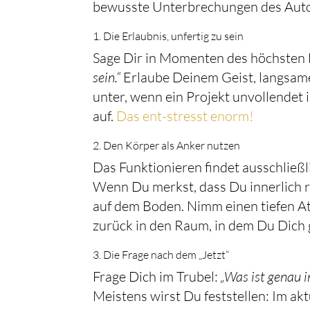
bewusste Unterbrechungen des Auto
1. Die Erlaubnis, unfertig zu sein
Sage Dir in Momenten des höchsten 
sein.“
Erlaube Deinem Geist, langsamer
unter, wenn ein Projekt unvollendet 
auf.
Das ent-stresst enorm!
2. Den Körper als Anker nutzen
Das Funktionieren findet ausschließ
Wenn Du merkst, dass Du innerlich r
auf dem Boden. Nimm einen tiefen At
zurück in den Raum, in dem Du Dich 
3. Die Frage nach dem „Jetzt“
Frage Dich im Trubel:
„Was ist genau 
Meistens wirst Du feststellen: Im akt