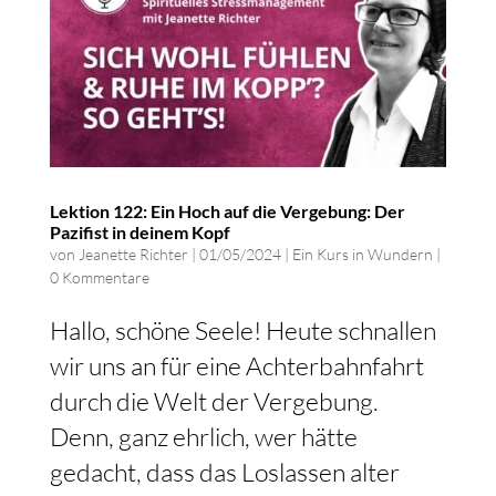
Lektion 122: Ein Hoch auf die Vergebung: Der
Pazifist in deinem Kopf
von
Jeanette Richter
|
01/05/2024
|
Ein Kurs in Wundern
|
0 Kommentare
Hallo, schöne Seele! Heute schnallen
wir uns an für eine Achterbahnfahrt
durch die Welt der Vergebung.
Denn, ganz ehrlich, wer hätte
gedacht, dass das Loslassen alter