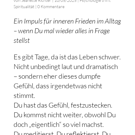
von
Jeanette Richter
|
10/05/2025
|
Psychologie trifft
Spiritualität
|
0 Kommentare
Ein Impuls für inneren Frieden im Alltag
– wenn Du mal wieder alles in Frage
stellst
Es gibt Tage, da ist das Leben schwer.
Nicht unbedingt laut und dramatisch
– sondern eher dieses dumpfe
Gefühl, dass irgendetwas nicht
stimmt.
Du hast das Gefühl, festzustecken.
Du kommst nicht weiter, obwohl Du
doch „eigentlich“ so viel machst.
Du meditierst, Du reflektierst, Du