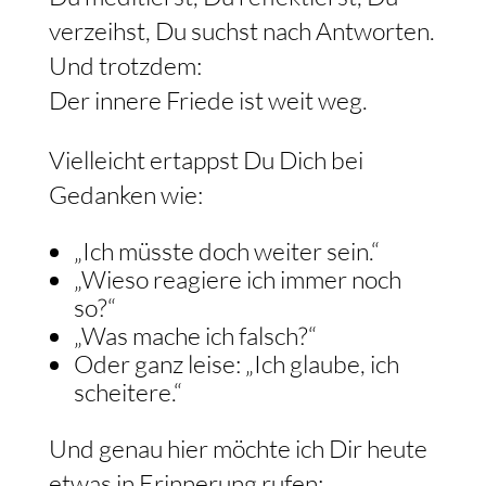
verzeihst, Du suchst nach Antworten.
Und trotzdem:
Der innere Friede ist weit weg.
Vielleicht ertappst Du Dich bei
Gedanken wie:
„Ich müsste doch weiter sein.“
„Wieso reagiere ich immer noch
so?“
„Was mache ich falsch?“
Oder ganz leise: „Ich glaube, ich
scheitere.“
Und genau hier möchte ich Dir heute
etwas in Erinnerung rufen: