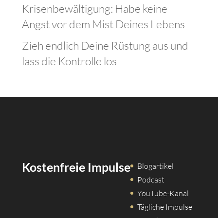
Krisenbewältigung: Habe keine
Angst vor dem Mist Deines Lebens
Zieh endlich Deine Rüstung aus und
lass die Kontrolle los
Kostenfreie Impulse
Blogartikel
Podcast
YouTube-Kanal
Tägliche Impulse