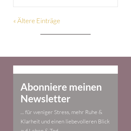
« Ältere Einträge
Abonniere meinen
Newsletter
... für weniger Stress, mehr Ruhe &
Klarheit und einen liebevolleren Blick
auf Leben & Tod.