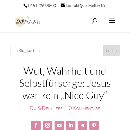
015122668800
kontakt@zeitwellen.life
Wut, Wahrheit und
Selbstfürsorge: Jesus
war kein „Nice Guy“
Du & Dein Leben
|
0 Kommentare