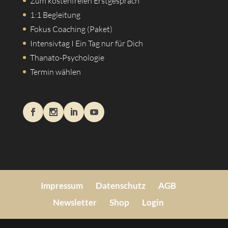
Zum kostenfreien Erstgespräch
1:1 Begleitung
Fokus Coaching (Paket)
Intensivtag I Ein Tag nur für Dich
Thanato-Psychologie
Termin wählen
Impressum
Datenschutz
AGB
Newsletter
Shop
Login