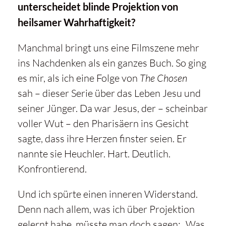
unterscheidet blinde Projektion von
heilsamer Wahrhaftigkeit?
Manchmal bringt uns eine Filmszene mehr
ins Nachdenken als ein ganzes Buch. So ging
es mir, als ich eine Folge von
The Chosen
sah – dieser Serie über das Leben Jesu und
seiner Jünger. Da war Jesus, der – scheinbar
voller Wut – den Pharisäern ins Gesicht
sagte, dass ihre Herzen finster seien. Er
nannte sie Heuchler. Hart. Deutlich.
Konfrontierend.
Und ich spürte einen inneren Widerstand.
Denn nach allem, was ich über Projektion
gelernt habe, müsste man doch sagen: „Was