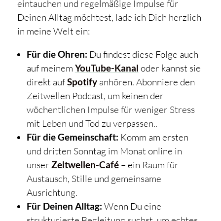
eintauchen und regelmäßige Impulse für
Deinen Alltag möchtest, lade ich Dich herzlich
in meine Welt ein:
Für die Ohren:
Du findest diese Folge auch
auf meinem
YouTube-Kanal
oder kannst sie
direkt auf
Spotify
anhören. Abonniere den
Zeitwellen Podcast, um keinen der
wöchentlichen Impulse für weniger Stress
mit Leben und Tod zu verpassen..
Für die Gemeinschaft:
Komm am ersten
und dritten Sonntag im Monat online in
unser
Zeitwellen-Café
– ein Raum für
Austausch, Stille und gemeinsame
Ausrichtung.
Für Deinen Alltag:
Wenn Du eine
strukturierte Begleitung suchst, um echtes