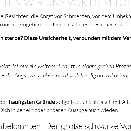
EN WIR UNS VOR DEM TOD
le Gesichter: die Angst vor Schmerzen, vor dem Unbeka
unsere Angehörigen. Doch in all diesen Formen spiegelt 
ch sterbe? Diese Unsicherheit, verbunden mit dem Verl
eint, ist nur ein weiterer Schritt in einem großen Prozes
 – die Angst, das Leben nicht vollständig auszukosten,
 der
häufigsten Gründe
aufgelistet und sie auch mit All
 Dich in der ein oder anderen Aussage auch wieder.
Unbekannten: Der große schwarze V