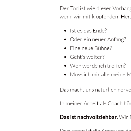
Der Tod ist wie dieser Vorhang
wenn wir mit klopfendem Herze
Ist es das Ende?
Oder ein neuer Anfang?
Eine neue Bühne?
Geht’s weiter?
Wen werde ich treffen?
Muss ich mir alle meine 
Das macht uns natürlich nervö
In meiner Arbeit als Coach hör
Das ist nachvollziehbar.
Wir M
Deswegen ist die Angst vor d