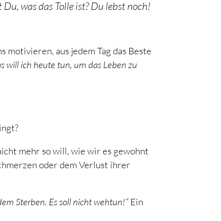
 Du, was das Tolle ist? Du lebst noch!
s motivieren, aus jedem Tag das Beste
 will ich heute tun, um das Leben zu
ingt?
icht mehr so will, wie wir es gewohnt
Schmerzen oder dem Verlust ihrer
dem Sterben. Es soll nicht wehtun!“
Ein