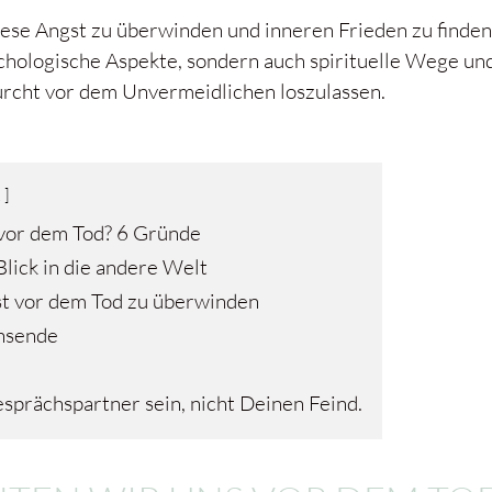
iese Angst zu überwinden und inneren Frieden zu finden.
ychologische Aspekte, sondern auch spirituelle Wege un
rcht vor dem Unvermeidlichen loszulassen.
vor dem Tod? 6 Gründe
lick in die andere Welt
st vor dem Tod zu überwinden
nsende
esprächspartner sein, nicht Deinen Feind.