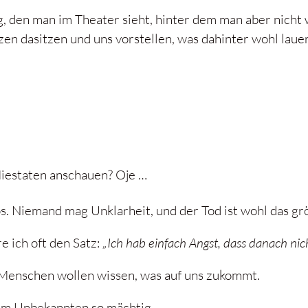
, den man im Theater sieht, hinter dem man aber nicht we
n dasitzen und uns vorstellen, was dahinter wohl lauer
Miestaten anschauen? Oje …
s. Niemand mag Unklarheit, und der Tod ist wohl das gr
e ich oft den Satz:
„Ich hab einfach Angst, dass danach ni
enschen wollen wissen, was auf uns zukommt.
em Unbekannten so mächtig.