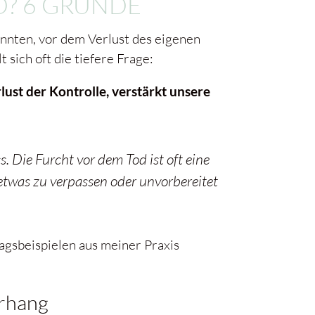
? 6 GRÜNDE
nnten, vor dem Verlust des eigenen
sich oft die tiefere Frage:
ust der Kontrolle, verstärkt unsere
s. Die Furcht vor dem Tod ist oft eine
 etwas zu verpassen oder unvorbereitet
tagsbeispielen aus meiner Praxis
orhang