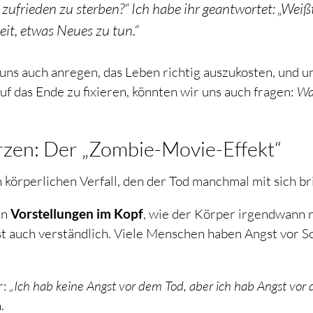
zufrieden zu sterben?“
Ich habe ihr geantwortet: „Weißt
eit, etwas Neues zu tun.“
ns auch anregen, das Leben richtig auszukosten, und un
uf das Ende zu fixieren, könnten wir uns auch fragen:
Was
rzen: Der „Zombie-Movie-Effekt“
körperlichen Verfall, den der Tod manchmal mit sich br
en
Vorstellungen im Kopf
, wie der Körper irgendwann n
 ist auch verständlich. Viele Menschen haben Angst vor 
r:
„Ich hab keine Angst vor dem Tod, aber ich hab Angst vor 
.