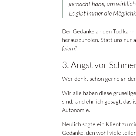
gemacht habe, um wirklich 
Es gibt immer die Möglichk
Der Gedanke an den Tod kann u
herauszuholen. Statt uns nur a
feiern?
3. Angst vor Schme
Wer denkt schon gerne an den 
Wir alle haben diese gruselig
sind. Und ehrlich gesagt, das
Autonomie.
Neulich sagte ein Klient zu mi
Gedanke, den wohl viele teilen