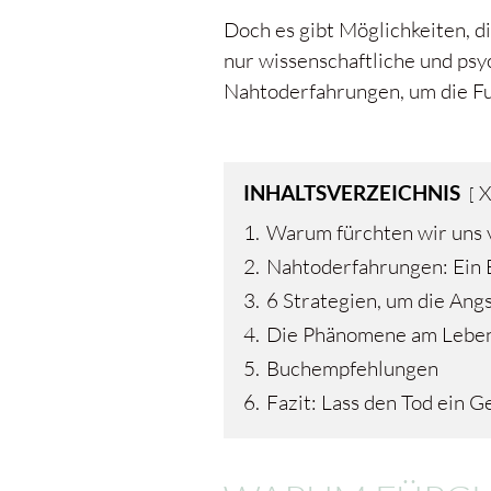
Doch es gibt Möglichkeiten, d
nur wissenschaftliche und ps
Nahtoderfahrungen, um die Fu
INHALTSVERZEICHNIS
X
1.
Warum fürchten wir uns 
2.
Nahtoderfahrungen: Ein B
3.
6 Strategien, um die Ang
4.
Die Phänomene am Lebe
5.
Buchempfehlungen
6.
Fazit: Lass den Tod ein G