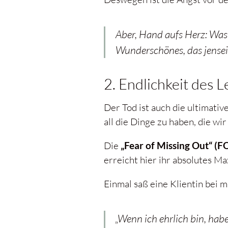
Aber, Hand aufs Herz: Was 
Wunderschönes, das jenseit
2. Endlichkeit des 
Der Tod ist auch die ultimativ
all die Dinge zu haben, die wi
Die
„Fear of Missing Out“ (
erreicht hier ihr absolutes M
Einmal saß eine Klientin bei m
„Wenn ich ehrlich bin, habe