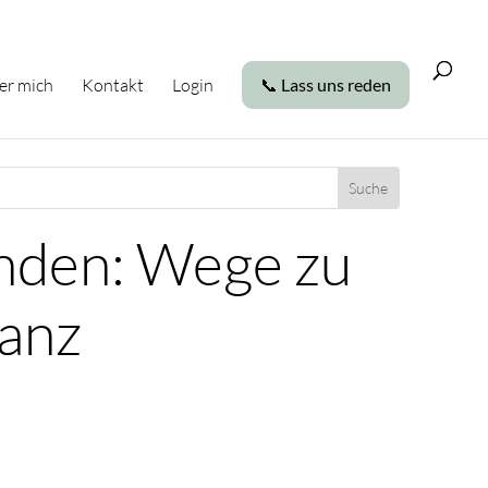
er mich
Kontakt
Login
📞 Lass uns reden
nden: Wege zu
anz