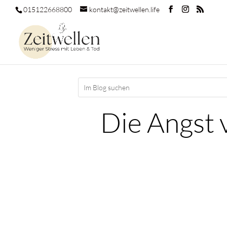
015122668800
kontakt@zeitwellen.life
Die Angst 