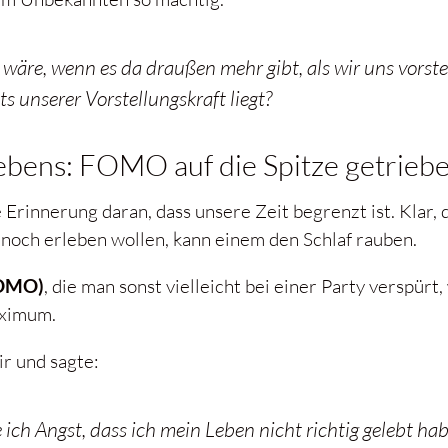
wäre, wenn es da draußen mehr gibt, als wir uns vorste
s unserer Vorstellungskraft liegt?
Lebens: FOMO auf die Spitze getrieb
e Erinnerung daran, dass unsere Zeit begrenzt ist. Klar,
r noch erleben wollen, kann einem den Schlaf rauben.
FOMO)
, die man sonst vielleicht bei einer Party verspürt
aximum.
ir und sagte:
 ich Angst, dass ich mein Leben nicht richtig gelebt h