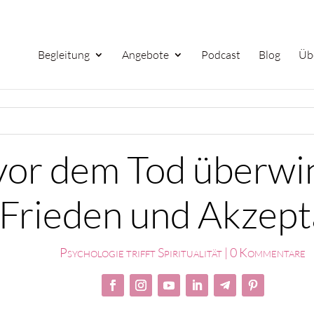
Begleitung
Angebote
Podcast
Blog
Üb
vor dem Tod überwi
Frieden und Akzept
Psychologie trifft Spiritualität
|
0 Kommentare