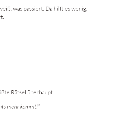
iß, was passiert. Da hilft es wenig,
t.
ößte Rätsel überhaupt.
chts mehr kommt!“