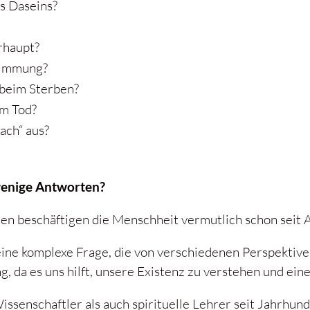
s Daseins?
rhaupt?
timmung?
 beim Sterben?
em Tod?
ach“ aus?
wenige Antworten?
gen beschäftigen die Menschheit vermutlich schon seit 
eine komplexe Frage, die von verschiedenen Perspektive
 da es uns hilft, unsere Existenz zu verstehen und eine
Wissenschaftler als auch spirituelle Lehrer seit Jahrhu