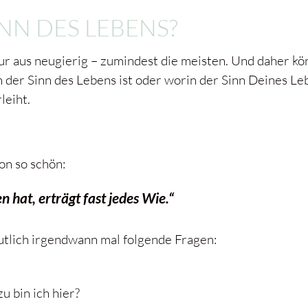
INN DES LEBENS?
 aus neugierig – zumindest die meisten. Und daher könn
h der Sinn des Lebens ist oder worin der Sinn Deines L
leiht.
.
on so schön:
at, erträgt fast jedes Wie.“
mutlich irgendwann mal folgende Fragen:
 bin ich hier?