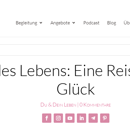
Begleitung
Angebote
Podcast
Blog
Üb
des Lebens: Eine Re
Glück
Du & Dein Leben
|
0 Kommentare