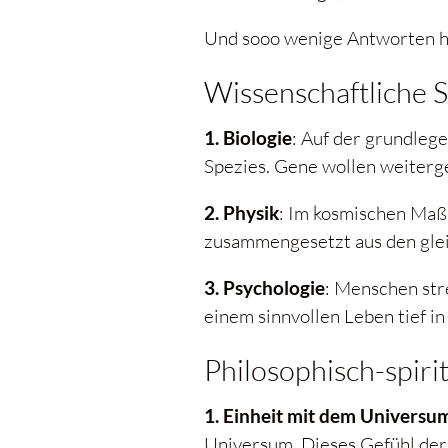
Und sooo wenige Antworten ha
Wissenschaftliche S
1. Biologie
: Auf der grundlege
Spezies. Gene wollen weiterge
2. Physik
: Im kosmischen Maßs
zusammengesetzt aus den gleic
3. Psychologie
: Menschen str
einem sinnvollen Leben tief in
Philosophisch-spiri
1. Einheit mit dem Universu
Universum. Dieses Gefühl der 