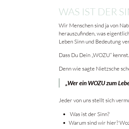
WAS IST DER S
Wir Menschen sind ja von Natur
herauszufinden, was eigentlic
Leben Sinn und Bedeutung ver
Dass Du Dein „WOZU“ kennst
Denn wie sagte Nietzsche sch
„Wer ein WOZU zum Leben h
Jeder von uns stellt sich ver
Was ist der Sinn?
Warum sind wir hier? Wozu