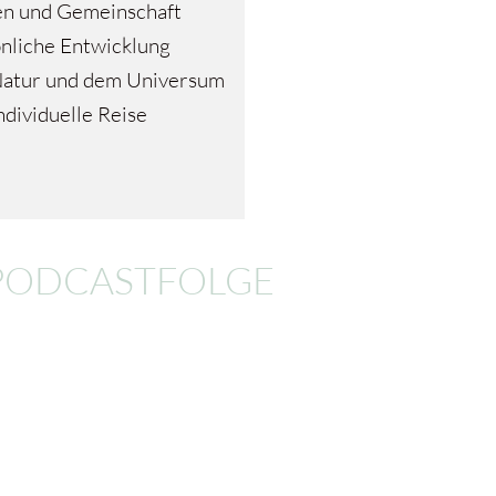
en und Gemeinschaft
önliche Entwicklung
Natur und dem Universum
ndividuelle Reise
PODCASTFOLGE