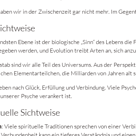
ben wir in der Zwischenzeit gar nicht mehr. Im Gegent
ichtweise
ndsten Ebene ist der biologische „Sinn“ des Lebens die
geben werden, und Evolution treibt Arten an, sich anz
tab sind wir alle Teil des Universums. Aus der Perspekt
hen Elementarteilchen, die Milliarden von Jahren alt s
eben nach Glück, Erfüllung und Verbindung. Viele Psych
 unserer Psyche verankert ist.
tuelle Sichtweise
m
: Viele spirituelle Traditionen sprechen von einer Ver
Verbundenheit kann ein tieferes Verständnis und einen 