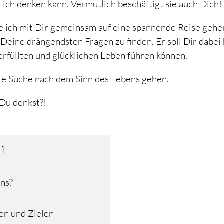
 ich denken kann. Vermutlich beschäftigt sie auch Dich!
e ich mit Dir gemeinsam auf eine spannende Reise gehe
eine drängendsten Fragen zu finden. Er soll Dir dabei 
erfüllten und glücklichen Leben führen können.
die Suche nach dem Sinn des Lebens gehen.
s Du denkst?!
ens?
en und Zielen