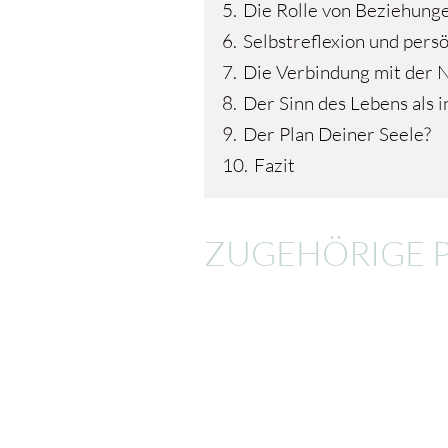
5.
Die Rolle von Beziehung
6.
Selbstreflexion und pers
7.
Die Verbindung mit der 
8.
Der Sinn des Lebens als i
9.
Der Plan Deiner Seele?
10.
Fazit
ZUGEHÖRIGE 