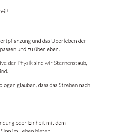
eil!
 Fortpflanzung und das Überleben der
upassen und zu überleben.
ive der Physik sind wir Sternenstaub,
ind.
ologen glauben, dass das Streben nach
bindung oder Einheit mit dem
Sinn im Leben bieten.