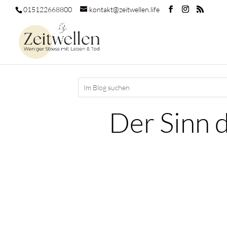
015122668800
kontakt@zeitwellen.life
Der Sinn 