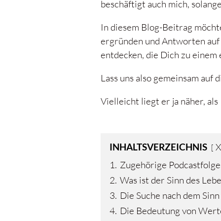
beschäftigt auch mich, solange
In diesem Blog-Beitrag möcht
ergründen und Antworten auf D
entdecken, die Dich zu einem 
Lass uns also gemeinsam auf 
Vielleicht liegt er ja näher, al
INHALTSVERZEICHNIS
X
1.
Zugehörige Podcastfolge
2.
Was ist der Sinn des Leb
3.
Die Suche nach dem Sinn
4.
Die Bedeutung von Wert