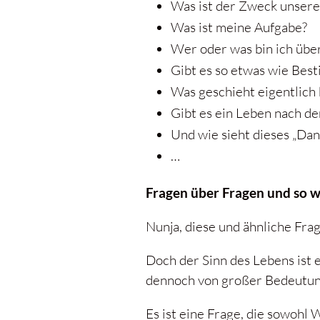
Was ist der Zweck unsere
Was ist meine Aufgabe?
Wer oder was bin ich übe
Gibt es so etwas wie Bes
Was geschieht eigentlich
Gibt es ein Leben nach d
Und wie sieht dieses „Dan
…
Fragen über Fragen und so 
Nunja, diese und ähnliche Fra
Doch der Sinn des Lebens ist 
dennoch von großer Bedeutung,
Es ist eine Frage, die sowohl 