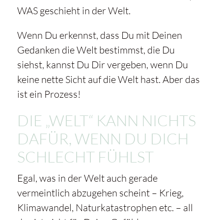
WAS geschieht in der Welt.
Wenn Du erkennst, dass Du mit Deinen
Gedanken die Welt bestimmst, die Du
siehst, kannst Du Dir vergeben, wenn Du
keine nette Sicht auf die Welt hast. Aber das
ist ein Prozess!
DIE „WELT“ KANN NICHTS
DAFÜR, WENN DU DICH
SCHLECHT FÜHLST
Egal, was in der Welt auch gerade
vermeintlich abzugehen scheint – Krieg,
Klimawandel, Naturkatastrophen etc. – all