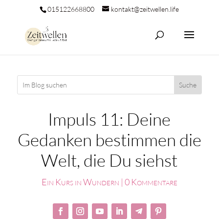
015122668800
kontakt@zeitwellen.life
Impuls 11: Deine
Gedanken bestimmen die
Welt, die Du siehst
Ein Kurs in Wundern
|
0 Kommentare