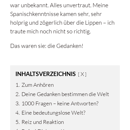
war unbekannt. Alles unvertraut. Meine
Spanischkenntnisse kamen sehr, sehr
holprig und zögerlich über die Lippen – ich
traute mich noch nicht so richtig.
Das waren sie: die Gedanken!
INHALTSVERZEICHNIS
X
1.
Zum Anhören
2.
Deine Gedanken bestimmen die Welt
3.
1000 Fragen – keine Antworten?
4.
Eine bedeutungslose Welt?
5.
Reiz und Reaktion