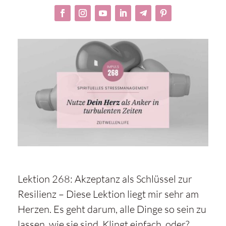
Lektion 268: Akzeptanz als Schlüssel zur
Resilienz – Diese Lektion liegt mir sehr am
Herzen. Es geht darum, alle Dinge so sein zu
lassen, wie sie sind. Klingt einfach, oder?