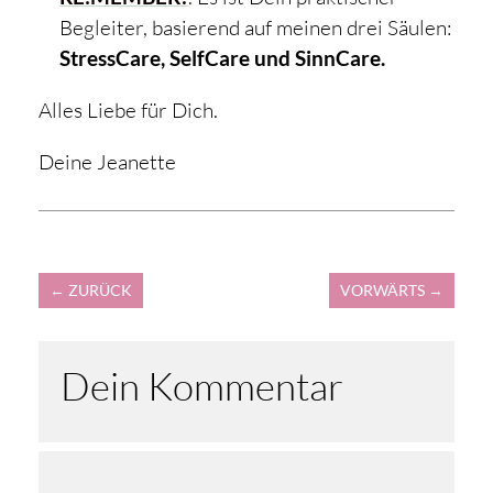
Begleiter, basierend auf meinen drei Säulen:
StressCare, SelfCare und SinnCare.
Alles Liebe für Dich.
Deine Jeanette
←
ZURÜCK
VORWÄRTS
→
Dein Kommentar