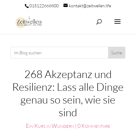
015122668800
kontakt@zeitwellen.life
268 Akzeptanz und
Resilienz: Lass alle Dinge
genau so sein, wie sie
sind
Ein Kurs in Wundern
|
0 Kommentare