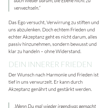
auch wieder darum, die Ebene nicht zu
verwechseln.“
Das Ego versucht, Verwirrung zu stiften und
uns abzulenken. Doch echtem Frieden und
echter Akzeptanz geht es nicht darum, alles
passiv hinzunehmen, sondern bewusst und
klar zu handeln – ohne Widerstand.
DEIN INNERER FRIEDEN
Der Wunsch nach Harmonie und Frieden ist
tief in uns verwurzelt. Er kann durch
Akzeptanz genährt und gestärkt werden.
„Wenn Du mal wieder irgendwas gemacht