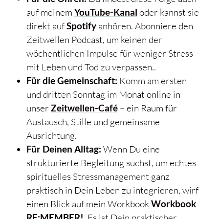
auf meinem
YouTube-Kanal
oder kannst sie
direkt auf
Spotify
anhören. Abonniere den
Zeitwellen Podcast, um keinen der
wöchentlichen Impulse für weniger Stress
mit Leben und Tod zu verpassen..
Für die Gemeinschaft:
Komm am ersten
und dritten Sonntag im Monat online in
unser
Zeitwellen-Café
– ein Raum für
Austausch, Stille und gemeinsame
Ausrichtung.
Für Deinen Alltag:
Wenn Du eine
strukturierte Begleitung suchst, um echtes
spirituelles Stressmanagement ganz
praktisch in Dein Leben zu integrieren, wirf
einen Blick auf mein Workbook
Workbook
RE:MEMBER!
. Es ist Dein praktischer