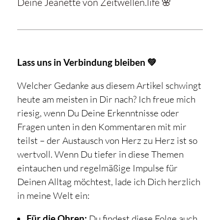
Deine Jeanette von Zeitwellen.life 🌸
Lass uns in Verbindung bleiben 💚
Welcher Gedanke aus diesem Artikel schwingt
heute am meisten in Dir nach? Ich freue mich
riesig, wenn Du Deine Erkenntnisse oder
Fragen unten in den Kommentaren mit mir
teilst – der Austausch von Herz zu Herz ist so
wertvoll. Wenn Du tiefer in diese Themen
eintauchen und regelmäßige Impulse für
Deinen Alltag möchtest, lade ich Dich herzlich
in meine Welt ein:
Für die Ohren:
Du findest diese Folge auch