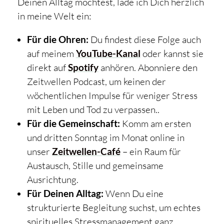
Deinen Alltag möchtest, lade ich Dich herzlich
in meine Welt ein:
Für die Ohren:
Du findest diese Folge auch
auf meinem
YouTube-Kanal
oder kannst sie
direkt auf
Spotify
anhören. Abonniere den
Zeitwellen Podcast, um keinen der
wöchentlichen Impulse für weniger Stress
mit Leben und Tod zu verpassen..
Für die Gemeinschaft:
Komm am ersten
und dritten Sonntag im Monat online in
unser
Zeitwellen-Café
– ein Raum für
Austausch, Stille und gemeinsame
Ausrichtung.
Für Deinen Alltag:
Wenn Du eine
strukturierte Begleitung suchst, um echtes
spirituelles Stressmanagement ganz