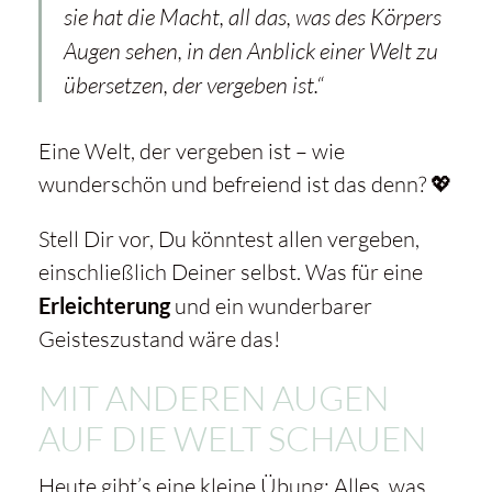
sie hat die Macht, all das, was des Körpers
Augen sehen, in den Anblick einer Welt zu
übersetzen, der vergeben ist.“
Eine Welt, der vergeben ist – wie
wunderschön und befreiend ist das denn? 💖
Stell Dir vor, Du könntest allen vergeben,
einschließlich Deiner selbst. Was für eine
Erleichterung
und ein wunderbarer
Geisteszustand wäre das!
MIT ANDEREN AUGEN
AUF DIE WELT SCHAUEN
Heute gibt’s eine kleine Übung: Alles, was