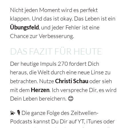
Nicht jeden Moment wird es perfekt
klappen. Und das ist okay. Das Leben ist ein
Übungsfeld
, und jeder Fehler ist eine
Chance zur Verbesserung.
DAS FAZIT FÜR HEUTE
Der heutige Impuls 270 fordert Dich
heraus, die Welt durch eine neue Linse zu
betrachten. Nutze
Christi Schau
oder sieh
mit dem
Herzen
. Ich verspreche Dir, es wird
Dein Leben bereichern. 😊
💫 🎙️ Die ganze Folge des Zeitwellen-
Podcasts kannst Du Dir auf YT, iTunes oder