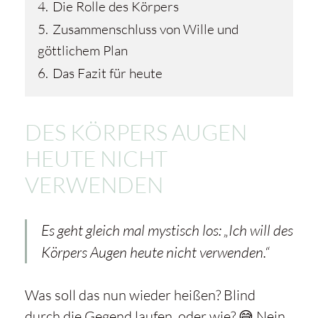
4.
Die Rolle des Körpers
5.
Zusammenschluss von Wille und
göttlichem Plan
6.
Das Fazit für heute
DES KÖRPERS AUGEN
HEUTE NICHT
VERWENDEN
Es geht gleich mal mystisch los: „Ich will des
Körpers Augen heute nicht verwenden.“
Was soll das nun wieder heißen? Blind
durch die Gegend laufen, oder wie? 😅 Nein,