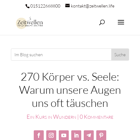
015122668800
kontakt@zeitwellen.life
270 Körper vs. Seele:
Warum unsere Augen
uns oft täuschen
Ein Kurs in Wundern
|
0 Kommentare