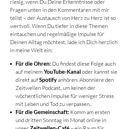
riesig, wenn Du Deine Erkenntnisse oder
Fragen unten in den Kommentaren mit mir
teilst – der Austausch von Herz zu Herz ist so
wertvoll. Wenn Du tiefer in diese Themen
eintauchen und regelmäßige Impulse für
Deinen Alltag möchtest, lade ich Dich herzlich
in meine Welt ein:
Für die Ohren:
Du findest diese Folge auch
auf meinem
YouTube-Kanal
oder kannst sie
direkt auf
Spotify
anhören. Abonniere den
Zeitwellen Podcast, um keinen der
wöchentlichen Impulse für weniger Stress
mit Leben und Tod zu verpassen..
Für die Gemeinschaft:
Komm am ersten
und dritten Sonntag im Monat online in
unser
Zeitwellen-Café
– ein Raum für