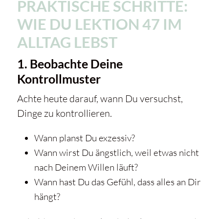
PRAKTISCHE SCHRITTE:
WIE DU LEKTION 47 IM
ALLTAG LEBST
1. Beobachte Deine
Kontrollmuster
Achte heute darauf, wann Du versuchst,
Dinge zu kontrollieren.
Wann planst Du exzessiv?
Wann wirst Du ängstlich, weil etwas nicht
nach Deinem Willen läuft?
Wann hast Du das Gefühl, dass alles an Dir
hängt?