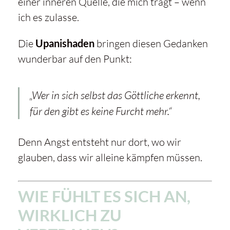
einer inneren Quelle, die mich trägt – wenn
ich es zulasse.
Die
Upanishaden
bringen diesen Gedanken
wunderbar auf den Punkt:
„Wer in sich selbst das Göttliche erkennt,
für den gibt es keine Furcht mehr.“
Denn Angst entsteht nur dort, wo wir
glauben, dass wir alleine kämpfen müssen.
WIE FÜHLT ES SICH AN,
WIRKLICH ZU