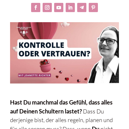
Hast Du manchmal das Gefühl, dass alles
auf Deinen Schultern lastet?
Dass Du
derjenige bist, der alles regeln, planen und
für alle sorgen muss? Dass, wenn
Du
nicht