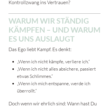
Kontrollzwang ins Vertrauen?
WARUM WIR STÄNDIG
KÄMPFEN – UND WARUM
ES UNS AUSLAUGT
Das Ego liebt Kampf. Es denkt:
„Wenn ich nicht kämpfe, verliere ich.“
„Wenn ich nicht alles absichere, passiert
etwas Schlimmes.“
„Wenn ich mich entspanne, werde ich
überrollt.“
Doch wenn wir ehrlich sind: Wann hast Du