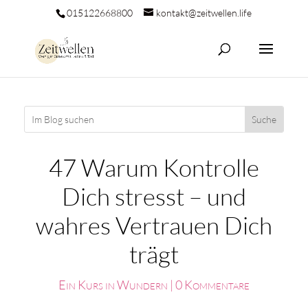
015122668800
kontakt@zeitwellen.life
47 Warum Kontrolle
Dich stresst – und
wahres Vertrauen Dich
trägt
Ein Kurs in Wundern
|
0 Kommentare