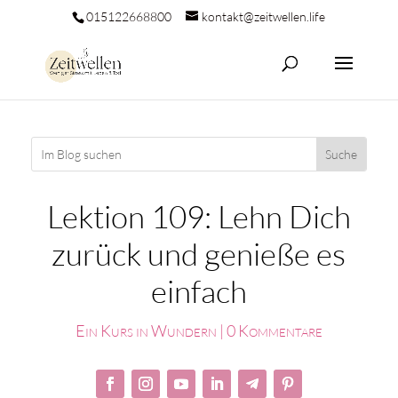
015122668800
kontakt@zeitwellen.life
Lektion 109: Lehn Dich
zurück und genieße es
einfach
Ein Kurs in Wundern
|
0 Kommentare