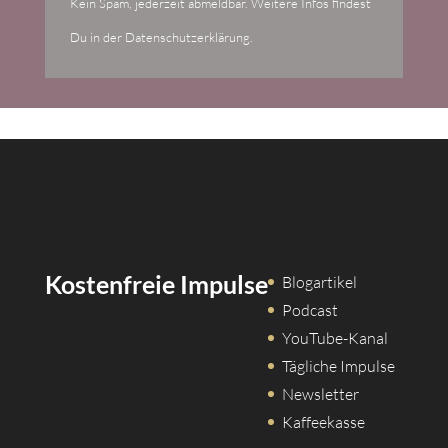
Kein Spam, jederzeit abmeldbar. Weitere Infos findest
Du in der Datenschutzerklärung.
Kostenfreie Impulse
Blogartikel
Podcast
YouTube-Kanal
Tägliche Impulse
Newsletter
Kaffeekasse