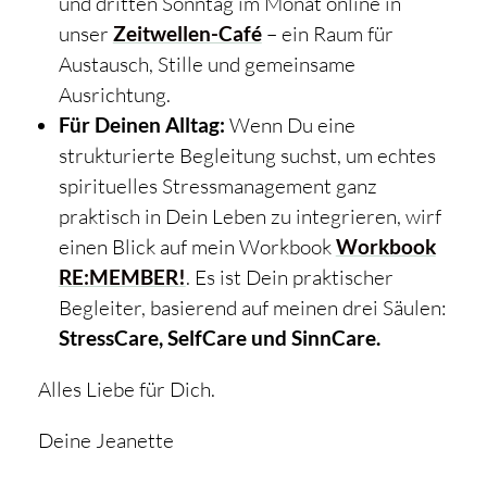
und dritten Sonntag im Monat online in
unser
Zeitwellen-Café
– ein Raum für
Austausch, Stille und gemeinsame
Ausrichtung.
Für Deinen Alltag:
Wenn Du eine
strukturierte Begleitung suchst, um echtes
spirituelles Stressmanagement ganz
praktisch in Dein Leben zu integrieren, wirf
einen Blick auf mein Workbook
Workbook
RE:MEMBER!
. Es ist Dein praktischer
Begleiter, basierend auf meinen drei Säulen:
StressCare, SelfCare und SinnCare.
Alles Liebe für Dich.
Deine Jeanette