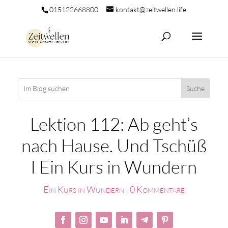
015122668800
kontakt@zeitwellen.life
Lektion 112: Ab geht’s
nach Hause. Und Tschüß
I Ein Kurs in Wundern
Ein Kurs in Wundern
|
0 Kommentare