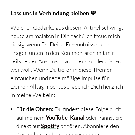
Lass uns in Verbindung bleiben 💚
Welcher Gedanke aus diesem Artikel schwingt
heute am meisten in Dir nach? Ich freue mich
riesig, wenn Du Deine Erkenntnisse oder
Fragen unten in den Kommentaren mit mir
teilst – der Austausch von Herz zu Herz ist so
wertvoll. Wenn Du tiefer in diese Themen
eintauchen und regelmäßige Impulse für
Deinen Alltag möchtest, lade ich Dich herzlich
in meine Welt ein:
Für die Ohren:
Du findest diese Folge auch
auf meinem
YouTube-Kanal
oder kannst sie
direkt auf
Spotify
anhören. Abonniere den
Zeitwellen Podcast, um keinen der