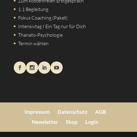
Zum kostenfreien Erstgespräch
1:1 Begleitung
Fokus Coaching (Paket)
Intensivtag I Ein Tag nur für Dich
Thanato-Psychologie
Termin wählen
Impressum
Datenschutz
AGB
Newsletter
Shop
Login