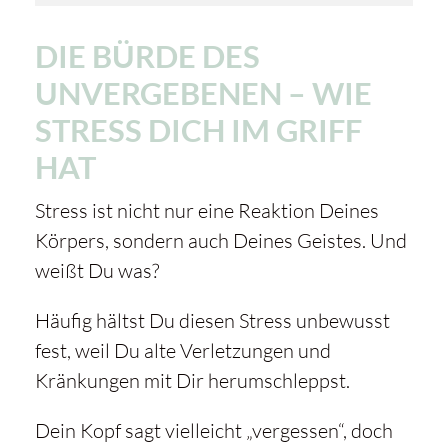
DIE BÜRDE DES
UNVERGEBENEN – WIE
STRESS DICH IM GRIFF
HAT
Stress ist nicht nur eine Reaktion Deines
Körpers, sondern auch Deines Geistes. Und
weißt Du was?
Häufig hältst Du diesen Stress unbewusst
fest, weil Du alte Verletzungen und
Kränkungen mit Dir herumschleppst.
Dein Kopf sagt vielleicht „vergessen“, doch