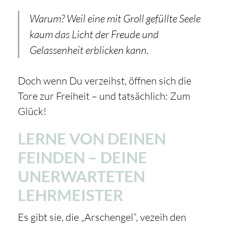
Warum? Weil eine mit Groll gefüllte Seele
kaum das Licht der Freude und
Gelassenheit erblicken kann.
Doch wenn Du verzeihst, öffnen sich die
Tore zur Freiheit – und tatsächlich: Zum
Glück!
LERNE VON DEINEN
FEINDEN – DEINE
UNERWARTETEN
LEHRMEISTER
Es gibt sie, die „Arschengel“, vezeih den