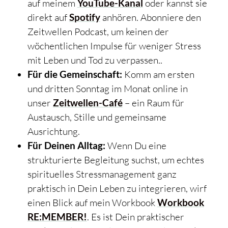
auf meinem
YouTube-Kanal
oder kannst sie
direkt auf
Spotify
anhören. Abonniere den
Zeitwellen Podcast, um keinen der
wöchentlichen Impulse für weniger Stress
mit Leben und Tod zu verpassen..
Für die Gemeinschaft:
Komm am ersten
und dritten Sonntag im Monat online in
unser
Zeitwellen-Café
– ein Raum für
Austausch, Stille und gemeinsame
Ausrichtung.
Für Deinen Alltag:
Wenn Du eine
strukturierte Begleitung suchst, um echtes
spirituelles Stressmanagement ganz
praktisch in Dein Leben zu integrieren, wirf
einen Blick auf mein Workbook
Workbook
RE:MEMBER!
. Es ist Dein praktischer