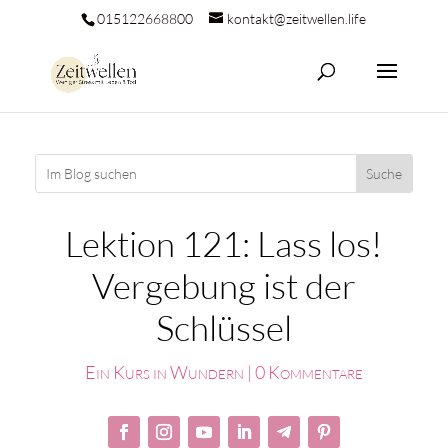
015122668800
kontakt@zeitwellen.life
Lektion 121: Lass los!
Vergebung ist der
Schlüssel
Ein Kurs in Wundern
|
0 Kommentare