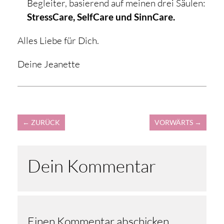
Begleiter, basierend auf meinen drei Säulen:
StressCare, SelfCare und SinnCare.
Alles Liebe für Dich.
Deine Jeanette
←
ZURÜCK
VORWÄRTS
→
Dein Kommentar
Einen Kommentar abschicken