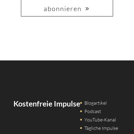
abonnieren
Kein Spam, jederzeit abmeldbar. Weitere Infos findest
Du in der Datenschutzerklärung.
Kostenfreie Impulse
Blogartikel
Podcast
YouTube-Kanal
Tägliche Impulse