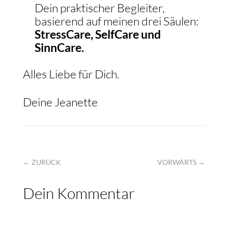
Dein praktischer Begleiter,
basierend auf meinen drei Säulen:
StressCare, SelfCare und
SinnCare.
Alles Liebe für Dich.
Deine Jeanette
←
ZURÜCK
VORWÄRTS
→
Dein Kommentar