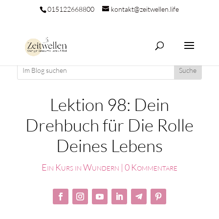
015122668800
kontakt@zeitwellen.life
Lektion 98: Dein
Drehbuch für Die Rolle
Deines Lebens
Ein Kurs in Wundern
|
0 Kommentare