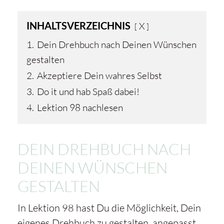
INHALTSVERZEICHNIS
X
1.
Dein Drehbuch nach Deinen Wünschen
gestalten
2.
Akzeptiere Dein wahres Selbst
3.
Do it und hab Spaß dabei!
4.
Lektion 98 nachlesen
DEIN DREHBUCH NACH
DEINEN WÜNSCHEN
GESTALTEN
In Lektion 98 hast Du die Möglichkeit, Dein
eigenes Drehbuch zu gestalten, angepasst