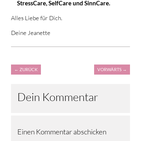
StressCare, SelfCare und SinnCare.
Alles Liebe für Dich.
Deine Jeanette
←
ZURÜCK
VORWÄRTS
→
Dein Kommentar
Einen Kommentar abschicken