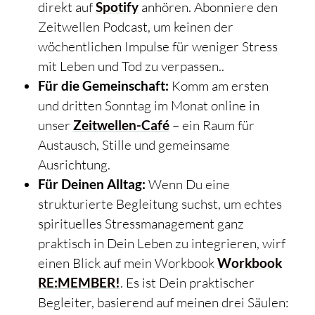
direkt auf
Spotify
anhören. Abonniere den
Zeitwellen Podcast, um keinen der
wöchentlichen Impulse für weniger Stress
mit Leben und Tod zu verpassen..
Für die Gemeinschaft:
Komm am ersten
und dritten Sonntag im Monat online in
unser
Zeitwellen-Café
– ein Raum für
Austausch, Stille und gemeinsame
Ausrichtung.
Für Deinen Alltag:
Wenn Du eine
strukturierte Begleitung suchst, um echtes
spirituelles Stressmanagement ganz
praktisch in Dein Leben zu integrieren, wirf
einen Blick auf mein Workbook
Workbook
RE:MEMBER!
. Es ist Dein praktischer
Begleiter, basierend auf meinen drei Säulen: