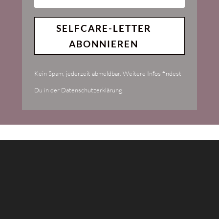
SELFCARE-LETTER
ABONNIEREN
Kein Spam, jederzeit abmeldbar. Weitere Infos findest
Du in der Datenschutzerklärung.