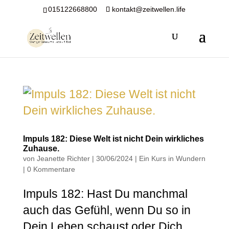
015122668800
kontakt@zeitwellen.life
Impuls 182: Diese Welt ist nicht Dein wirkliches
Zuhause.
von
Jeanette Richter
|
30/06/2024
|
Ein Kurs in Wundern
|
0 Kommentare
Impuls 182: Hast Du manchmal
auch das Gefühl, wenn Du so in
Dein Leben schaust oder Dich