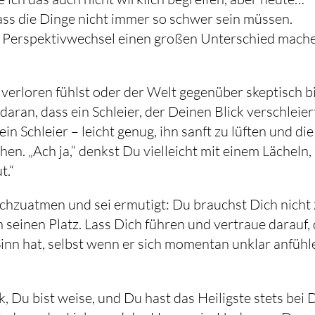
dass die Dinge nicht immer so schwer sein müssen.
er Perspektivwechsel einen großen Unterschied mach
verloren fühlst oder der Welt gegenüber skeptisch bi
daran, dass ein Schleier, der Deinen Blick verschleier
ein Schleier – leicht genug, ihn sanft zu lüften und die
n. „Ach ja,“ denkst Du vielleicht mit einem Lächeln,
t.“
chzuatmen und sei ermutigt: Du brauchst Dich nicht
 an seinen Platz. Lass Dich führen und vertraue darauf,
 Sinn hat, selbst wenn er sich momentan unklar anfühl
k, Du bist weise, und Du hast das Heiligste stets bei D