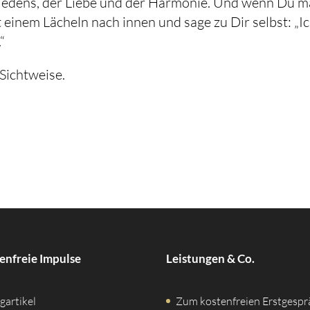
riedens, der Liebe und der Harmonie. Und wenn Du m
t einem Lächeln nach innen und sage zu Dir selbst: „I
“
 Sichtweise.
enfreie Impulse
Leistungen & Co.
gartikel
Zum kostenfreien Erstgespr