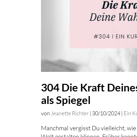
304 Die Kraft Dein
als Spiegel
von
Jeanette Richter
|
30/10/2024
|
Ein K
Manchmal vergisst Du vielleicht, wie
Welt gestalten können. Früher konnte