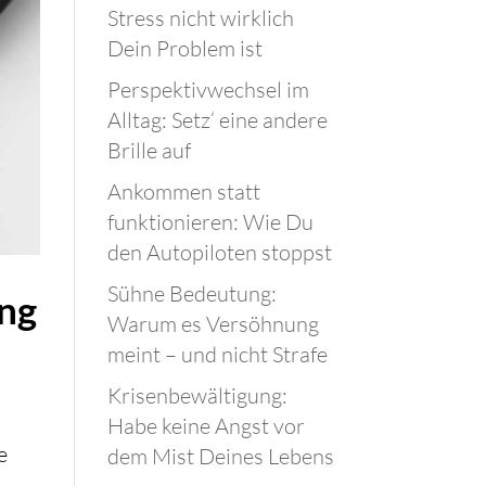
Stress nicht wirklich
Dein Problem ist
Perspektivwechsel im
Alltag: Setz‘ eine andere
Brille auf
Ankommen statt
funktionieren: Wie Du
den Autopiloten stoppst
Sühne Bedeutung:
ung
Warum es Versöhnung
meint – und nicht Strafe
Krisenbewältigung:
Habe keine Angst vor
e
dem Mist Deines Lebens