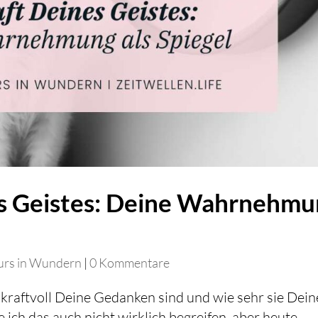
es Geistes: Deine Wahrnehm
urs in Wundern
|
0 Kommentare
 kraftvoll Deine Gedanken sind und wie sehr sie Dein
 ich das auch nicht wirklich begreifen, aber heute…