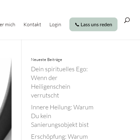
er mich
Kontakt
Login
📞 Lass uns reden
Neueste Beiträge
Dein spirituelles Ego:
Wenn der
Heiligenschein
verrutscht
Innere Heilung: Warum
Du kein
Sanierungsobjekt bist
Erschöpfung: Warum