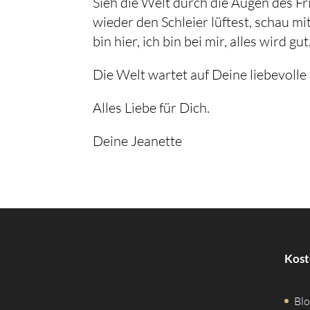
Sieh die Welt durch die Augen des F
wieder den Schleier lüftest, schau mi
bin hier, ich bin bei mir, alles wird gut.
Die Welt wartet auf Deine liebevolle
Alles Liebe für Dich.
Deine Jeanette
Kost
Blo