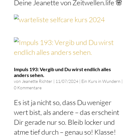
Deine Jeanette von Zeitwellen.life 🌸
Impuls 193: Vergib und Du wirst endlich alles
anders sehen.
von
Jeanette Richter
|
11/07/2024
|
Ein Kurs in Wundern
|
0 Kommentare
Es ist ja nicht so, dass Du weniger
wert bist, als andere – das erscheint
Dir gerade nur so. Bleib locker und
atme tief durch – genau so! Klasse!