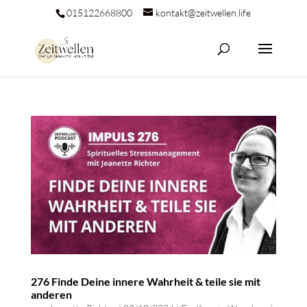
015122668800
kontakt@zeitwellen.life
276 Finde Deine innere Wahrheit & teile sie mit
anderen