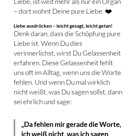
Liebe, ist weit mehr als nur ein Organ
– dort wohnt Deine pure Liebe. ❤️
Liebe ausdrücken – leicht gesagt, leicht getan!
Denk daran, dass die Schöpfung pure
Liebe ist. Wenn Du dies
verinnerlichst, wirst Du Gelassenheit
erfahren. Diese Gelassenheit fehlt
uns oft im Alltag, wenn uns die Worte
fehlen. Und wenn Du mal wirklich
nicht weißt, was Du sagen sollst, dann
sei ehrlich und sage:
„Da fehlen mir gerade die Worte,
ich weiß nicht, was ich sagen