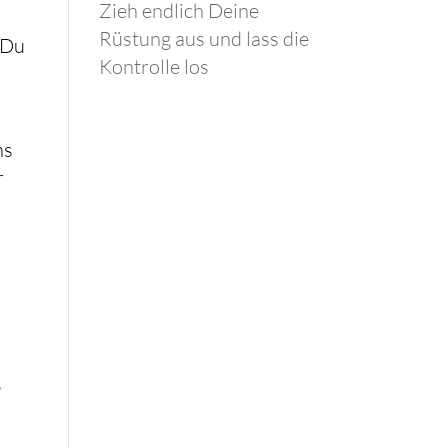
Zieh endlich Deine
Rüstung aus und lass die
 Du
Kontrolle los
ns
r
,