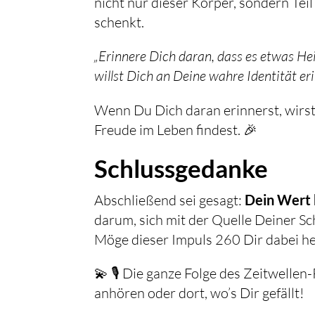
nicht nur dieser Körper, sondern Tei
schenkt.
„Erinnere Dich daran, dass es etwas Hei
willst Dich an Deine wahre Identität eri
Wenn Du Dich daran erinnerst, wirst
Freude im Leben findest. 🎉
Schlussgedanke
Abschließend sei gesagt:
Dein Wert 
darum, sich mit der Quelle Deiner S
Möge dieser Impuls 260 Dir dabei hel
💫 🎙️ Die ganze Folge des Zeitwellen
anhören oder dort, wo’s Dir gefällt!