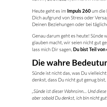
Heute geht es im
Impuls 260
um die 
Dich aufgrund von Stress oder Versag
Deinen Beziehungen oder bei täglic
Genau darum geht es heute! Sünde wir
glauben macht, wir seien nicht gut g
lass mich Dir sagen,
Du bist Teil vo
Die wahre Bedeutu
Sünde ist nicht das, was Du vielleich
denkst, dass Du nicht gut genug bis
„Sünde ist dieser Wahnsinn… Und diese
aber sobald Du denkst, ich bin nicht gut