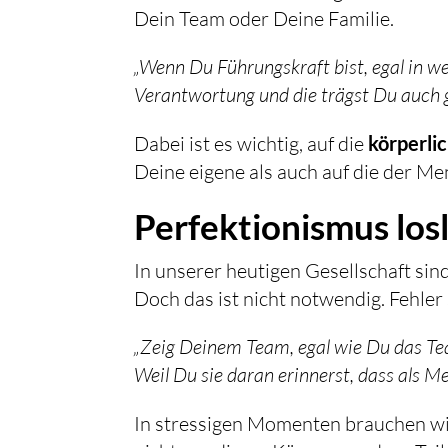
Dein Team oder Deine Familie.
„Wenn Du Führungskraft bist, egal in w
Verantwortung und die trägst Du auch 
Dabei ist es wichtig, auf die
körperli
Deine eigene als auch auf die der M
Perfektionismus los
In unserer heutigen Gesellschaft sind
Doch das ist nicht notwendig. Fehler
„Zeig Deinem Team, egal wie Du das Tea
Weil Du sie daran erinnerst, dass als 
In stressigen Momenten brauchen wi