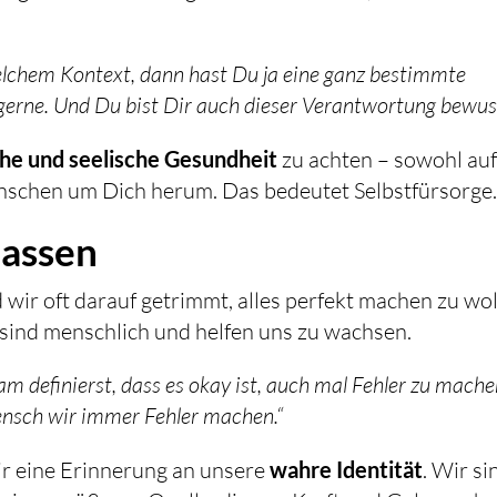
elchem Kontext, dann hast Du ja eine ganz bestimmte
gerne. Und Du bist Dir auch dieser Verantwortung bewuss
che und seelische Gesundheit
zu achten – sowohl au
enschen um Dich herum. Das bedeutet Selbstfürsorge
lassen
 wir oft darauf getrimmt, alles perfekt machen zu wol
 sind menschlich und helfen uns zu wachsen.
m definierst, dass es okay ist, auch mal Fehler zu mache
Mensch wir immer Fehler machen.“
r eine Erinnerung an unsere
wahre Identität
. Wir si