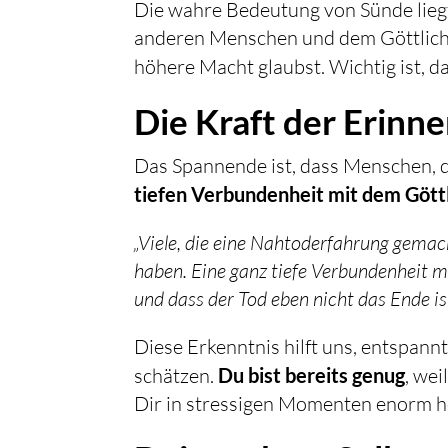
Die wahre Bedeutung von Sünde liegt
anderen Menschen und dem Göttlichen
höhere Macht glaubst. Wichtig ist, 
Die Kraft der Erinn
Das Spannende ist, dass Menschen, d
tiefen Verbundenheit mit dem Gött
„Viele, die eine Nahtoderfahrung gemach
haben. Eine ganz tiefe Verbundenheit mi
und dass der Tod eben nicht das Ende ist
Diese Erkenntnis hilft uns, entspa
schätzen.
Du bist bereits genug
, wei
Dir in stressigen Momenten enorm h