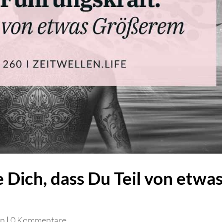
 Dich, dass Du Teil von etwa
rn
|
0 Kommentare