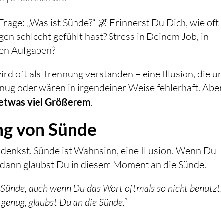
Frage: „Was ist Sünde?“ 🌌 Erinnerst Du Dich, wie oft
en schlecht gefühlt hast? Stress in Deinem Job, in
hen Aufgaben?
d oft als Trennung verstanden – eine Illusion, die u
enug oder wären in irgendeiner Weise fehlerhaft. Abe
n etwas viel Größerem
.
ng von Sünde
t denkst. Sünde ist Wahnsinn, eine Illusion. Wenn Du
t, dann glaubst Du in diesem Moment an die Sünde.
 Sünde, auch wenn Du das Wort oftmals so nicht benutzt
 genug, glaubst Du an die Sünde.“