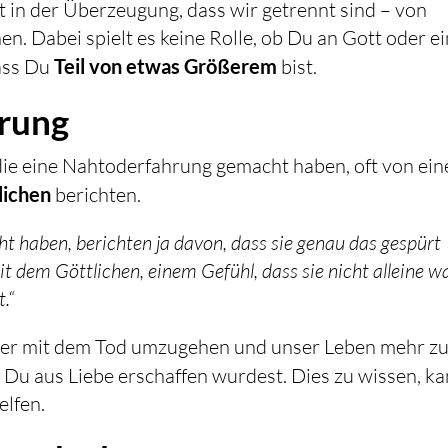
 in der Überzeugung, dass wir getrennt sind – von
. Dabei spielt es keine Rolle, ob Du an Gott oder e
dass Du
Teil von etwas Größerem
bist.
erung
ie eine Nahtoderfahrung gemacht haben, oft von ein
lichen
berichten.
t haben, berichten ja davon, dass sie genau das gespürt
t dem Göttlichen, einem Gefühl, dass sie nicht alleine w
.“
nnter mit dem Tod umzugehen und unser Leben mehr z
l Du aus Liebe erschaffen wurdest. Dies zu wissen, k
elfen.