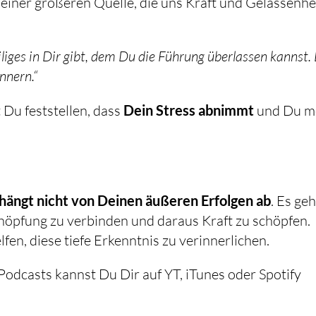
l einer größeren Quelle, die uns Kraft und Gelassenhe
liges in Dir gibt, dem Du die Führung überlassen kannst.
nnern.“
 Du feststellen, dass
Dein Stress abnimmt
und Du m
hängt nicht von Deinen äußeren Erfolgen ab
. Es geh
chöpfung zu verbinden und daraus Kraft zu schöpfen.
fen, diese tiefe Erkenntnis zu verinnerlichen.
-Podcasts kannst Du Dir auf YT, iTunes oder Spotify