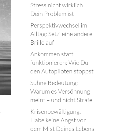
Stress nicht wirklich
Dein Problem ist
Perspektivwechsel im
Alltag: Setz‘ eine andere
Brille auf
Ankommen statt
funktionieren: Wie Du
den Autopiloten stoppst
Sühne Bedeutung:
Warum es Versöhnung
meint – und nicht Strafe
s
Krisenbewältigung:
Habe keine Angst vor
dem Mist Deines Lebens