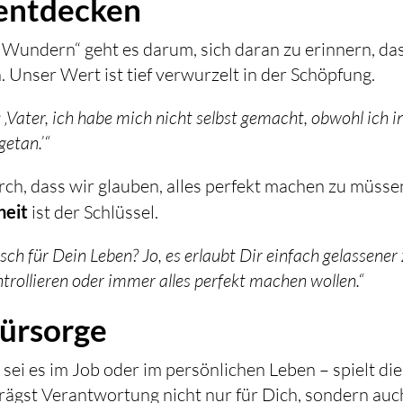
 entdecken
 Wundern“ geht es darum, sich daran zu erinnern, da
. Unser Wert ist tief verwurzelt in der Schöpfung.
 ‚Vater, ich habe mich nicht selbst gemacht, obwohl ich i
etan.’“
ch, dass wir glauben, alles perfekt machen zu müsse
heit
ist der Schlüssel.
sch für Dein Leben? Jo, es erlaubt Dir einfach gelassener
ntrollieren oder immer alles perfekt machen wollen.“
fürsorge
 sei es im Job oder im persönlichen Leben – spielt di
trägst Verantwortung nicht nur für Dich, sondern auc