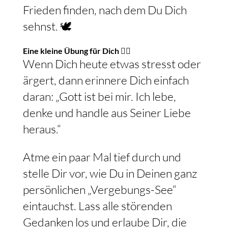
mit anderen Augen sehen und den
Frieden finden, nach dem Du Dich
sehnst. 🕊️
Eine kleine Übung für Dich 🧘‍♀️
Wenn Dich heute etwas stresst oder
ärgert, dann erinnere Dich einfach
daran: „Gott ist bei mir. Ich lebe,
denke und handle aus Seiner Liebe
heraus.“
Atme ein paar Mal tief durch und
stelle Dir vor, wie Du in Deinen ganz
persönlichen „Vergebungs-See“
eintauchst. Lass alle störenden