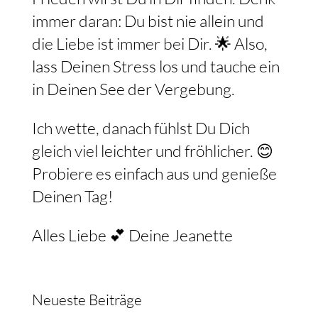
Frieden wirst Du in Dir finden. Denk
immer daran: Du bist nie allein und
die Liebe ist immer bei Dir. 🌟 Also,
lass Deinen Stress los und tauche ein
in Deinen See der Vergebung.
Ich wette, danach fühlst Du Dich
gleich viel leichter und fröhlicher. 😊
Probiere es einfach aus und genieße
Deinen Tag!
Alles Liebe 💕 Deine Jeanette