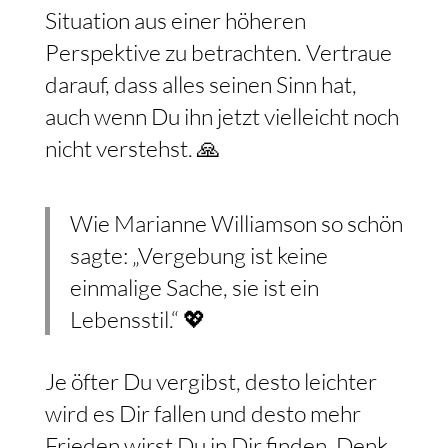
Gedanken los und erlaube Dir, die
Situation aus einer höheren
Perspektive zu betrachten. Vertraue
darauf, dass alles seinen Sinn hat,
auch wenn Du ihn jetzt vielleicht noch
nicht verstehst. 🙏
Wie Marianne Williamson so schön
sagte: „Vergebung ist keine
einmalige Sache, sie ist ein
Lebensstil.“ 💖
Je öfter Du vergibst, desto leichter
wird es Dir fallen und desto mehr