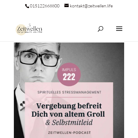
015122668800
kontakt@zeitwellen.life