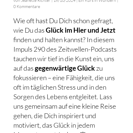
von
Jeanette Richter
|
16/10/2024
|
Ein Kurs in Wundern
|
0 Kommentare
Wie oft hast Du Dich schon gefragt,
wie Du das
Glück im Hier und Jetzt
finden und halten kannst? In diesem
Impuls 290 des Zeitwellen-Podcasts
tauchen wir tief in die Kunst ein, uns
auf das
gegenwärtige Glück
zu
fokussieren – eine Fähigkeit, die uns
oft im täglichen Stress und in den
Sorgen des Lebens entgleitet. Lass
uns gemeinsam auf eine kleine Reise
gehen, die Dich inspiriert und
motiviert, das Glück in jedem