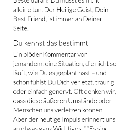
Beste daran? Du musst es nicht
alleine tun. Der Heilige Geist, Dein
Best Friend, ist immer an Deiner
Seite.
Du kennst das bestimmt
Ein blöder Kommentar von
jemandem, eine Situation, die nicht so
läuft, wie Du es geplant hast – und
schon fühlst Du Dich verletzt, traurig
oder einfach genervt. Oft denken wir,
dass diese äußeren Umstände oder
Menschen uns verletzen können.
Aber der heutige Impuls erinnert uns
an etwas ganz Wichtiges: **Es sind