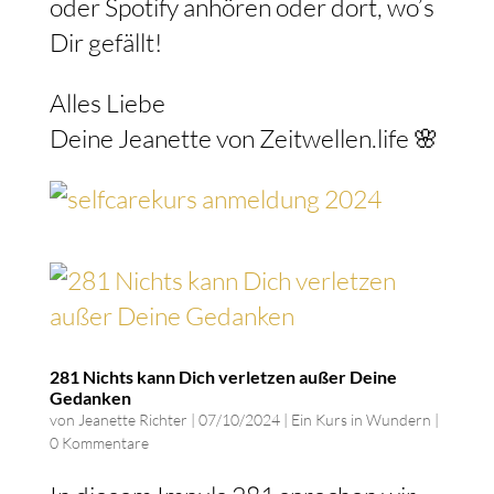
oder Spotify anhören oder dort, wo’s
Dir gefällt!
Alles Liebe
Deine Jeanette von Zeitwellen.life 🌸
281 Nichts kann Dich verletzen außer Deine
Gedanken
von
Jeanette Richter
|
07/10/2024
|
Ein Kurs in Wundern
|
0 Kommentare