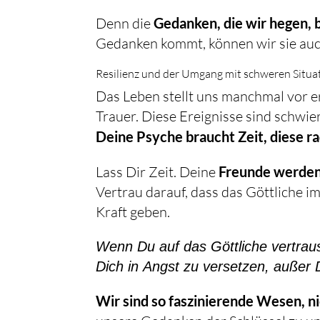
Denn die
Gedanken, die wir hegen, 
Gedanken kommt, können wir sie auc
Resilienz und der Umgang mit schweren Situa
Das Leben stellt uns manchmal vor e
Deine Psyche braucht Zeit, diese r
Lass Dir Zeit. Deine
Freunde werden
Vertrau darauf, dass das Göttliche im
Kraft geben.
Wenn Du auf das Göttliche vertraus
Dich in Angst zu versetzen, außer
Wir sind so faszinierende Wesen, n