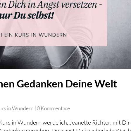
inen Gedanken Deine Welt
urs in Wundern
|
0 Kommentare
Kurs in Wundern werde ich, Jeanette Richter, mit Dir
 Gedanken sprechen. Du fragst Dich sicherlich: Was 