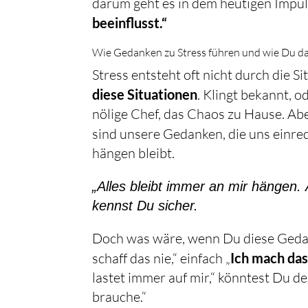
darum geht es in dem heutigen Impu
beeinflusst.“
Wie Gedanken zu Stress führen und wie Du d
Stress entsteht oft nicht durch die 
diese Situationen
. Klingt bekannt, o
nölige Chef, das Chaos zu Hause. Aber
sind unsere Gedanken, die uns einre
hängen bleibt.
„Alles bleibt immer an mir hängen.
kennst Du sicher.
Doch was wäre, wenn Du diese Gedank
schaff das nie,“ einfach „
Ich mach das
lastet immer auf mir,“ könntest Du den
brauche.“