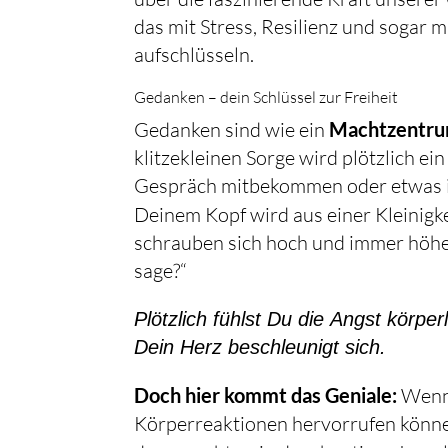
das mit Stress, Resilienz und sogar 
aufschlüsseln.
Gedanken – dein Schlüssel zur Freiheit
Gedanken sind wie ein
Machtzentr
klitzekleinen Sorge wird plötzlich e
Gespräch mitbekommen oder etwas in
Deinem Kopf wird aus einer Kleinigke
schrauben sich hoch und immer höher
sage?“
Plötzlich fühlst Du die Angst körpe
Dein Herz beschleunigt sich.
Doch hier kommt das Geniale:
Wenn 
Körperreaktionen hervorrufen könne