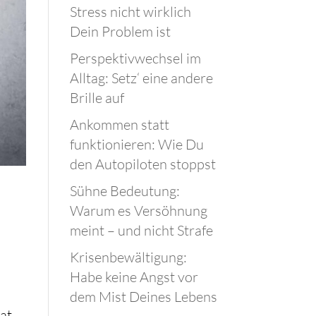
Stress nicht wirklich
Dein Problem ist
Perspektivwechsel im
Alltag: Setz‘ eine andere
Brille auf
Ankommen statt
funktionieren: Wie Du
den Autopiloten stoppst
Sühne Bedeutung:
Warum es Versöhnung
meint – und nicht Strafe
Krisenbewältigung:
Habe keine Angst vor
dem Mist Deines Lebens
hat