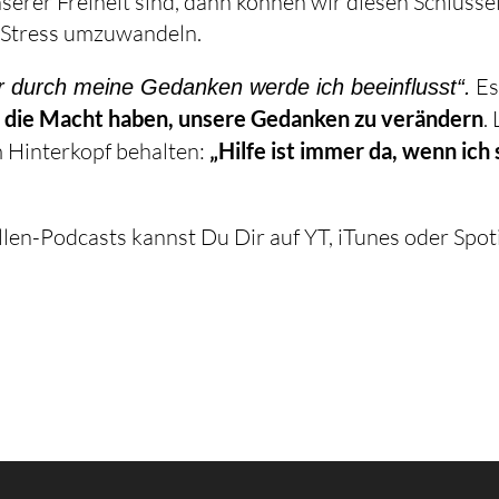
erer Freiheit sind, dann können wir diesen Schlüsse
 Stress umzuwandeln.
Es
r durch meine Gedanken werde ich beeinflusst“.
ir die Macht haben, unsere Gedanken zu verändern
.
 Hinterkopf behalten:
„Hilfe ist immer da, wenn ich 
ellen-Podcasts kannst Du Dir auf YT, iTunes oder Spot
