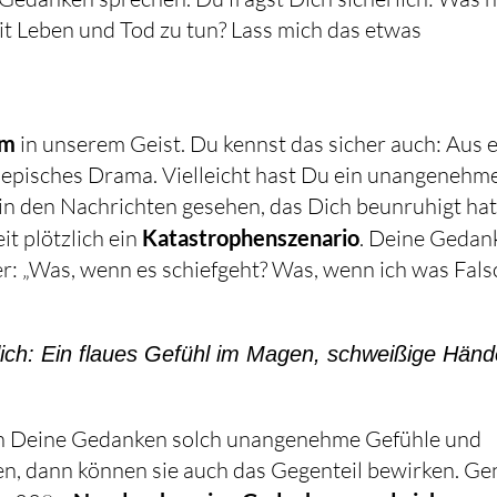
mit Leben und Tod zu tun? Lass mich das etwas
um
in unserem Geist. Du kennst das sicher auch: Aus 
in episches Drama. Vielleicht hast Du ein unangenehm
 den Nachrichten gesehen, das Dich beunruhigt hat.
it plötzlich ein
Katastrophenszenario
. Deine Gedan
: „Was, wenn es schiefgeht? Was, wenn ich was Fals
rlich: Ein flaues Gefühl im Magen, schweißige Händ
Deine Gedanken solch unangenehme Gefühle und
n, dann können sie auch das Gegenteil bewirken. G