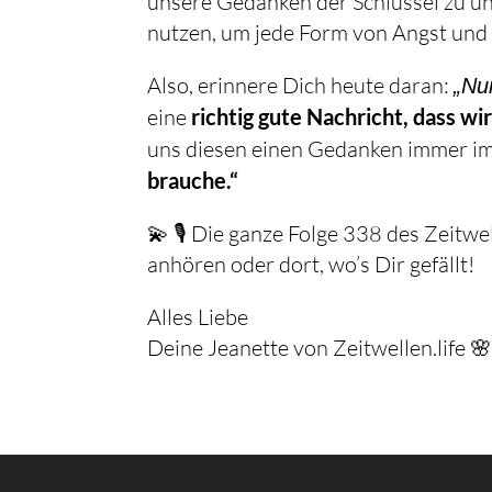
unsere Gedanken der Schlüssel zu uns
nutzen, um jede Form von Angst und
Also, erinnere Dich heute daran:
„Nu
eine
richtig gute Nachricht, dass w
uns diesen einen Gedanken immer im
brauche.“
💫 🎙️ Die ganze Folge 338 des Zeitw
anhören oder dort, wo’s Dir gefällt!
Alles Liebe
Deine Jeanette von Zeitwellen.life 