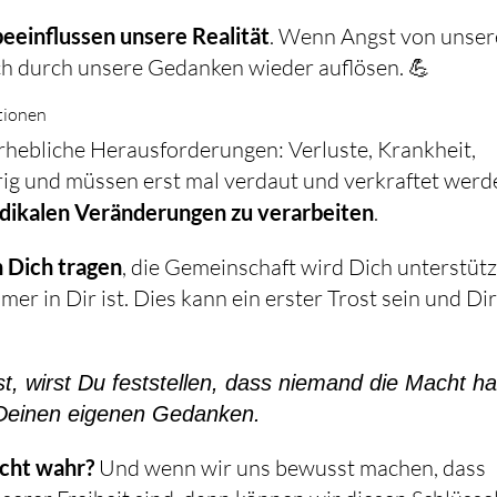
beeinflussen unsere Realität
. Wenn Angst von unse
h durch unsere Gedanken wieder auflösen. 💪
tionen
rhebliche Herausforderungen: Verluste, Krankheit,
adikalen Veränderungen zu verarbeiten
.
 Dich tragen
, die Gemeinschaft wird Dich unterstütz
mer in Dir ist. Dies kann ein erster Trost sein und Di
t, wirst Du feststellen, dass niemand die Macht ha
 Deinen eigenen Gedanken.
icht wahr?
Und wenn wir uns bewusst machen, dass