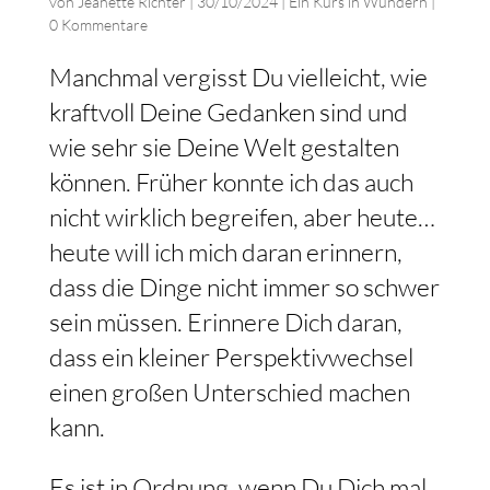
von
Jeanette Richter
|
30/10/2024
|
Ein Kurs in Wundern
|
0 Kommentare
Manchmal vergisst Du vielleicht, wie
kraftvoll Deine Gedanken sind und
wie sehr sie Deine Welt gestalten
können. Früher konnte ich das auch
nicht wirklich begreifen, aber heute…
heute will ich mich daran erinnern,
dass die Dinge nicht immer so schwer
sein müssen. Erinnere Dich daran,
dass ein kleiner Perspektivwechsel
einen großen Unterschied machen
kann.
Es ist in Ordnung, wenn Du Dich mal