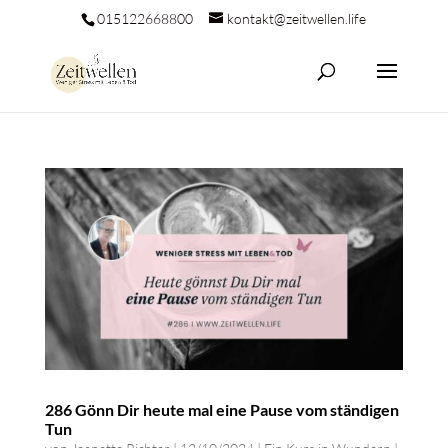
015122668800
kontakt@zeitwellen.life
286 Gönn Dir heute mal eine Pause vom ständigen
Tun