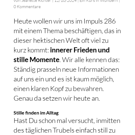
von
Jeanette Richter
|
12/10/2024
|
Ein Kurs in Wundern
|
0 Kommentare
Heute wollen wir uns im Impuls 286
mit einem Thema beschäftigen, das in
dieser hektischen Welt oft viel zu
kurz kommt:
innerer Frieden und
stille Momente
. Wir alle kennen das:
Ständig prasseln neue Informationen
auf uns ein und es ist kaum möglich,
einen klaren Kopf zu bewahren.
Genau da setzen wir heute an.
Stille finden im Alltag
Hast Du schon mal versucht, inmitten
des täglichen Trubels einfach still zu