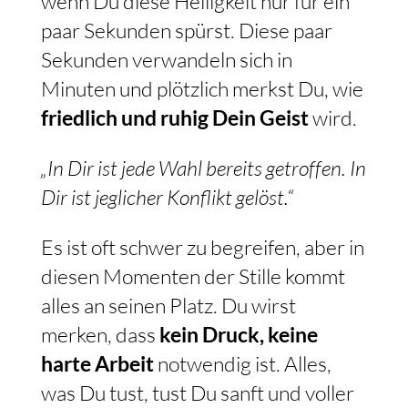
wenn Du diese Heiligkeit nur für ein
paar Sekunden spürst. Diese paar
Sekunden verwandeln sich in
Minuten und plötzlich merkst Du, wie
friedlich und ruhig Dein Geist
wird.
„In Dir ist jede Wahl bereits getroffen. In
Dir ist jeglicher Konflikt gelöst.“
Es ist oft schwer zu begreifen, aber in
diesen Momenten der Stille kommt
alles an seinen Platz. Du wirst
merken, dass
kein Druck, keine
harte Arbeit
notwendig ist. Alles,
was Du tust, tust Du sanft und voller