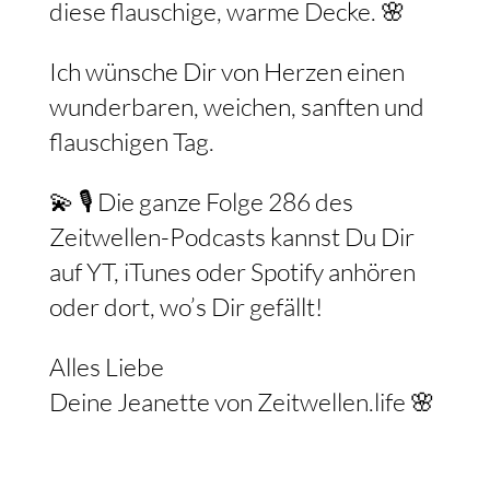
diese flauschige, warme Decke. 🌸
Ich wünsche Dir von Herzen einen
wunderbaren, weichen, sanften und
flauschigen Tag.
💫 🎙️ Die ganze Folge 286 des
Zeitwellen-Podcasts kannst Du Dir
auf YT, iTunes oder Spotify anhören
oder dort, wo’s Dir gefällt!
Alles Liebe
Deine Jeanette von Zeitwellen.life 🌸