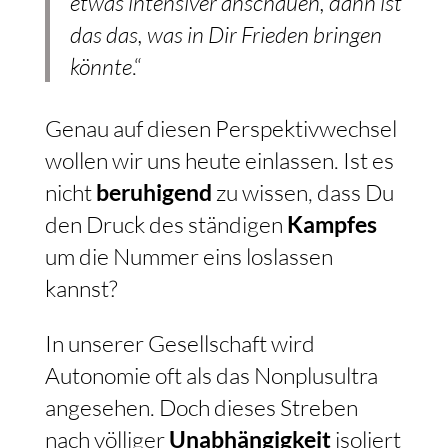
etwas intensiver anschauen, dann ist
das das, was in Dir Frieden bringen
könnte
.“
Genau auf diesen Perspektivwechsel
wollen wir uns heute einlassen. Ist es
nicht
beruhigend
zu wissen, dass Du
den Druck des ständigen
Kampfes
um die Nummer eins loslassen
kannst?
In unserer Gesellschaft wird
Autonomie oft als das Nonplusultra
angesehen. Doch dieses Streben
nach völliger
Unabhängigkeit
isoliert