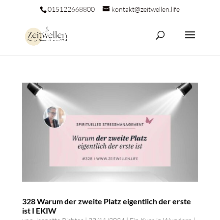
015122668800
kontakt@zeitwellen.life
328 Warum der zweite Platz eigentlich der erste
ist I EKIW