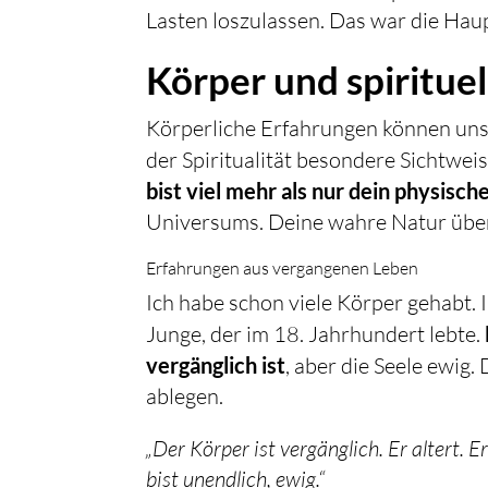
Lasten loszulassen. Das war die Hau
Körper und spiritue
Körperliche Erfahrungen können uns he
der Spiritualität besondere Sichtwei
bist viel mehr als nur dein physisch
Universums. Deine wahre Natur übers
Erfahrungen aus vergangenen Leben
Ich habe schon viele Körper gehabt. 
Junge, der im 18. Jahrhundert lebte.
vergänglich ist
, aber die Seele ewig.
ablegen.
„Der Körper ist vergänglich. Er altert.
bist unendlich, ewig.“