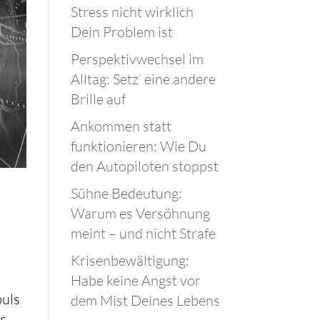
Stress nicht wirklich
Dein Problem ist
Perspektivwechsel im
Alltag: Setz‘ eine andere
Brille auf
Ankommen statt
funktionieren: Wie Du
den Autopiloten stoppst
Sühne Bedeutung:
Warum es Versöhnung
meint – und nicht Strafe
Krisenbewältigung:
Habe keine Angst vor
puls
dem Mist Deines Lebens
r