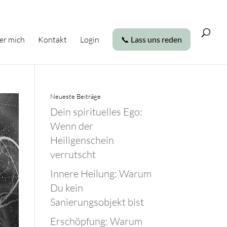
er mich
Kontakt
Login
📞 Lass uns reden
Neueste Beiträge
Dein spirituelles Ego:
Wenn der
Heiligenschein
verrutscht
Innere Heilung: Warum
Du kein
Sanierungsobjekt bist
Erschöpfung: Warum