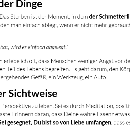
 der Dinge
. Das Sterben ist der Moment, in dem
der Schmetterl
, den man einfach ablegt, wenn er nicht mehr gebrauc
hat, wird er einfach abgelegt.“
in erlebe ich oft, dass Menschen weniger Angst vor 
hen Teil des Lebens begreifen. Es geht darum, den Kör
rübergehendes Gefäß, ein Werkzeug, ein Auto.
er Sichtweise
 Perspektive zu leben. Sei es durch Meditation, posit
usste Erinnern daran, dass Deine wahre Essenz etwa
Sei gesegnet, Du bist so von Liebe umfangen
, dass e