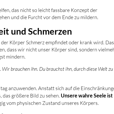
fen, das nicht so leicht fassbare Konzept der
tehen und die Furcht vor dem Ende zu mildern.
eit und Schmerzen
der Körper Schmerz empfindet oder krank wird. Das 
en, dass wir nicht unser Körper sind, sondern vielme
gst mindern.
t. Wir brauchen ihn. Du brauchst ihn, durch diese Welt zu
lltag anzuwenden. Anstatt sich auf die Einschränkun
s, das größere Bild zu sehen.
Unsere wahre Seele ist
g vom physischen Zustand unseres Körpers.