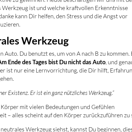
s Werkzeug ist und welche kraftvollen Erkenntnisse
anke kann Dir helfen, den Stress und die Angst vor
uzieren.
trales Werkzeug
ein Auto. Du benutzt es, um von A nach B zu kommen.
Am Ende des Tages bist Du nicht das Auto
, und gen
 ist nur eine Lernvorrichtung, die Dir hilft, Erfahru
gehen.
er Existenz. Er ist ein ganz nützliches Werkzeug.“
n Körper mit vielen Bedeutungen und Gefühlen
it – alles scheint auf den Körper zurückzuführen zu 
neutrales Werkzeug siehst, kannst Du beginnen, die