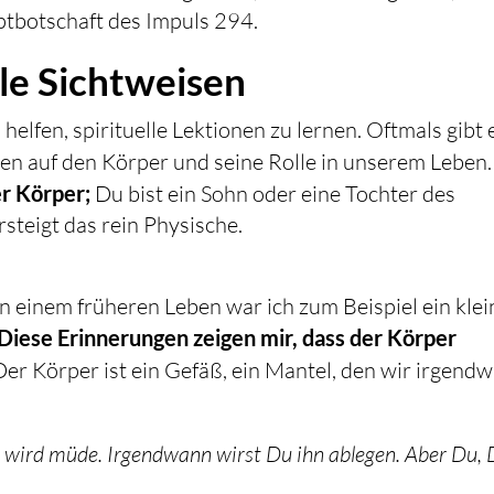
ptbotschaft des Impuls 294.
lle Sichtweisen
lfen, spirituelle Lektionen zu lernen. Oftmals gibt e
sen auf den Körper und seine Rolle in unserem Leben
er Körper;
Du bist ein Sohn oder eine Tochter des
teigt das rein Physische.
In einem früheren Leben war ich zum Beispiel ein klei
Diese Erinnerungen zeigen mir, dass der Körper
 Der Körper ist ein Gefäß, ein Mantel, den wir irgend
 Er wird müde. Irgendwann wirst Du ihn ablegen. Aber Du,