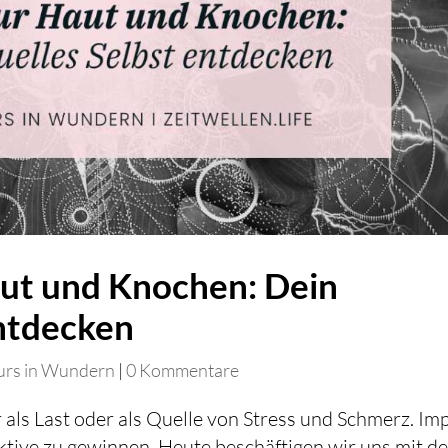
aut und Knochen: Dein
entdecken
urs in Wundern
|
0 Kommentare
als Last oder als Quelle von Stress und Schmerz. Im
ktive zu gewinnen. Heute beschäftigen wir uns mit de