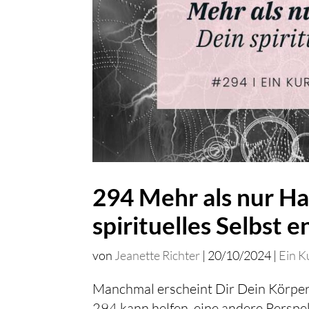
294 Mehr als nur H
spirituelles Selbst 
von
Jeanette Richter
|
20/10/2024
|
Ein K
Manchmal erscheint Dir Dein Körper 
294 kann helfen, eine andere Perspe