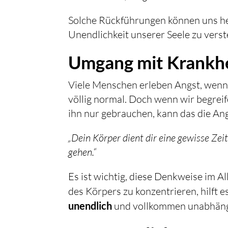
Solche Rückführungen können uns hel
Unendlichkeit unserer Seele zu vers
Umgang mit Krankh
Viele Menschen erleben Angst, wenn 
völlig normal. Doch wenn wir begreif
ihn nur gebrauchen, kann das die An
„Dein Körper dient dir eine gewisse Zei
gehen.“
Es ist wichtig, diese Denkweise im A
des Körpers zu konzentrieren, hilft e
unendlich
und vollkommen unabhängi