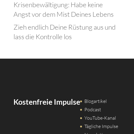
Krisenbewältigung: Habe keine
Angst vor dem Mist Deines Lebens
Zieh endlich Deine Rüstung aus und
lass die Kontrolle los
Kostenfreie Impulse
Blogartikel
Podcast
YouTube-Kanal
Tägliche Impulse