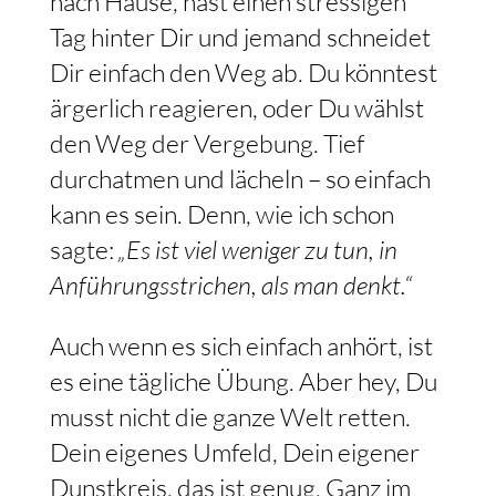
nach Hause, hast einen stressigen
Tag hinter Dir und jemand schneidet
Dir einfach den Weg ab. Du könntest
ärgerlich reagieren, oder Du wählst
den Weg der Vergebung. Tief
durchatmen und lächeln – so einfach
kann es sein. Denn, wie ich schon
sagte:
„Es ist viel weniger zu tun, in
Anführungsstrichen, als man denkt.“
Auch wenn es sich einfach anhört, ist
es eine tägliche Übung. Aber hey, Du
musst nicht die ganze Welt retten.
Dein eigenes Umfeld, Dein eigener
Dunstkreis, das ist genug. Ganz im