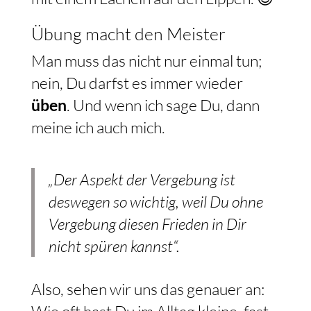
Übung macht den Meister
Man muss das nicht nur einmal tun;
nein, Du darfst es immer wieder
üben
. Und wenn ich sage Du, dann
meine ich auch mich.
„Der Aspekt der Vergebung ist
deswegen so wichtig, weil Du ohne
Vergebung diesen Frieden in Dir
nicht spüren kannst“.
Also, sehen wir uns das genauer an:
Wie oft hast Du im Alltag kleine, fast