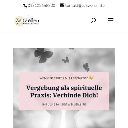
015122668800
kontakt@zeitwellen.life