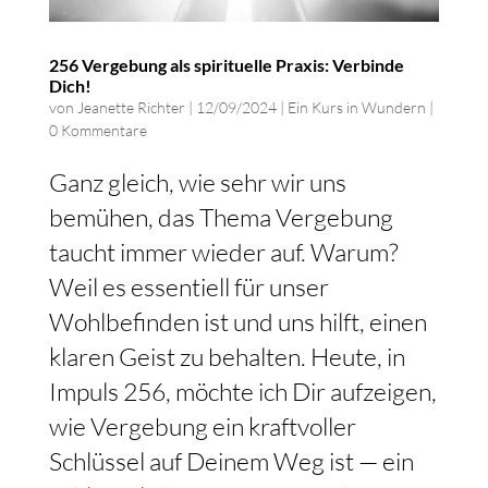
256 Vergebung als spirituelle Praxis: Verbinde
Dich!
von
Jeanette Richter
|
12/09/2024
|
Ein Kurs in Wundern
|
0 Kommentare
Ganz gleich, wie sehr wir uns
bemühen, das Thema Vergebung
taucht immer wieder auf. Warum?
Weil es essentiell für unser
Wohlbefinden ist und uns hilft, einen
klaren Geist zu behalten. Heute, in
Impuls 256, möchte ich Dir aufzeigen,
wie Vergebung ein kraftvoller
Schlüssel auf Deinem Weg ist — ein