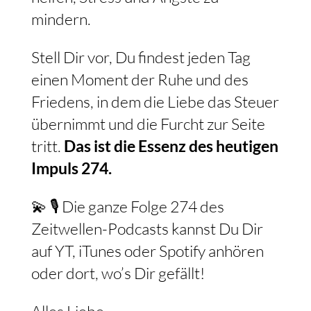
mindern.
Stell Dir vor, Du findest jeden Tag
einen Moment der Ruhe und des
Friedens, in dem die Liebe das Steuer
übernimmt und die Furcht zur Seite
tritt.
Das ist die Essenz des heutigen
Impuls 274.
💫 🎙️ Die ganze Folge 274 des
Zeitwellen-Podcasts kannst Du Dir
auf YT, iTunes oder Spotify anhören
oder dort, wo’s Dir gefällt!
Alles Liebe