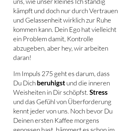
uns, wie unser kleines Ich ständig
kämpft und doch nur durch Vertrauen
und Gelassenheit wirklich zur Ruhe
kommen kann. Dein Ego hat vielleicht
ein Problem damit, Kontrolle
abzugeben, aber hey, wir arbeiten
daran!
Im Impuls 275 geht es darum, dass
Du Dich
beruhigst
und die inneren
Weisheiten in Dir schöpfst.
Stress
und das Gefühl von Überforderung
kennt jeder von uns. Noch bevor Du
Deinen ersten Kaffee morgens
genossen hast, hämmert es schon im