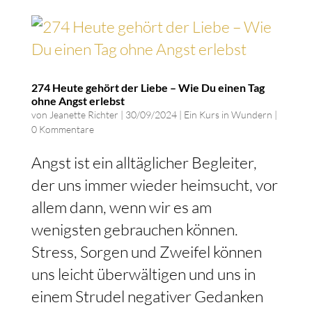
274 Heute gehört der Liebe – Wie Du einen Tag
ohne Angst erlebst
von
Jeanette Richter
|
30/09/2024
|
Ein Kurs in Wundern
|
0 Kommentare
Angst ist ein alltäglicher Begleiter,
der uns immer wieder heimsucht, vor
allem dann, wenn wir es am
wenigsten gebrauchen können.
Stress, Sorgen und Zweifel können
uns leicht überwältigen und uns in
einem Strudel negativer Gedanken