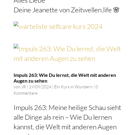
Deine Jeanette von Zeitwellen.life 🌸
Impuls 263: Wie Du lernst, die Welt mit anderen
Augen zu sehen
von
JR
|
19/09/2024
|
Ein Kurs in Wundern
|
0
Kommentare
Impuls 263: Meine heilige Schau sieht
alle Dinge als rein – Wie Du lernen
kannst, die Welt mit anderen Augen