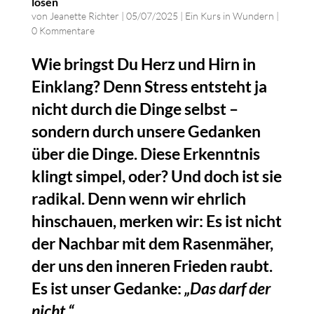
lösen
von
Jeanette Richter
|
05/07/2025
|
Ein Kurs in Wundern
|
0 Kommentare
Wie bringst Du Herz und Hirn in
Einklang? Denn Stress entsteht ja
nicht durch die Dinge selbst –
sondern durch unsere Gedanken
über die Dinge. Diese Erkenntnis
klingt simpel, oder? Und doch ist sie
radikal. Denn wenn wir ehrlich
hinschauen, merken wir: Es ist nicht
der Nachbar mit dem Rasenmäher,
der uns den inneren Frieden raubt.
Es ist unser Gedanke:
„Das darf der
nicht.“