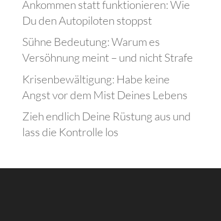
Ankommen statt funktionieren: Wie
Du den Autopiloten stoppst
Sühne Bedeutung: Warum es
Versöhnung meint – und nicht Strafe
Krisenbewältigung: Habe keine
Angst vor dem Mist Deines Lebens
Zieh endlich Deine Rüstung aus und
lass die Kontrolle los