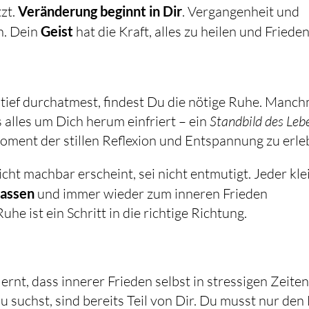
tzt.
Veränderung beginnt in Dir
. Vergangenheit und
en. Dein
Geist
hat die Kraft, alles zu heilen und Friede
tief durchatmest, findest Du die nötige Ruhe. Manch
ss alles um Dich herum einfriert – ein
Standbild des Leb
Moment der stillen Reflexion und Entspannung zu erle
nicht machbar erscheint, sei nicht entmutigt. Jeder kle
lassen
und immer wieder zum inneren Frieden
e ist ein Schritt in die richtige Richtung.
rnt, dass innerer Frieden selbst in stressigen Zeite
 Du suchst, sind bereits Teil von Dir. Du musst nur de