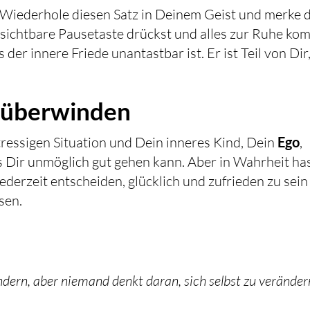
Wiederhole diesen Satz in Deinem Geist und merke 
unsichtbare Pausetaste drückst und alles zur Ruhe ko
er innere Friede unantastbar ist. Er ist Teil von Dir
 überwinden
 stressigen Situation und Dein inneres Kind, Dein
Ego
,
s Dir unmöglich gut gehen kann. Aber in Wahrheit ha
derzeit entscheiden, glücklich und zufrieden zu sein
sen.
ndern, aber niemand denkt daran, sich selbst zu verändern