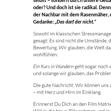
oder? Und doch ist sie radikal. Denn
der Nachbar mit dem Rasenmäher, de
Gedanke:
„Das darf der nicht.“
Sowohl im klassischen Stressmanage
gesagt: Es sind nicht die Umstände, 
Bewertung. Wir glauben, die Welt da
wohlfühlen.
Ein Kurs in Wundern
geht sogar noch w
und solange wir glauben, das Problem
Die gute Nachricht: Wir können uns
– mit Herz und Hirn im Einklang.
Erinnerst Du Dich an den Film
Matri
Will er die blaue Pille nehmen und in 