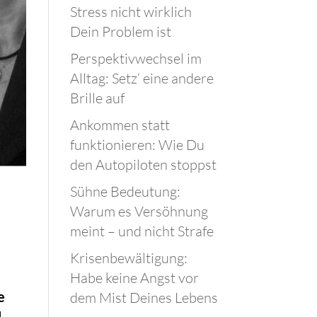
Stress nicht wirklich
Dein Problem ist
Perspektivwechsel im
Alltag: Setz‘ eine andere
Brille auf
Ankommen statt
funktionieren: Wie Du
den Autopiloten stoppst
Sühne Bedeutung:
Warum es Versöhnung
meint – und nicht Strafe
Krisenbewältigung:
Habe keine Angst vor
e
dem Mist Deines Lebens
,