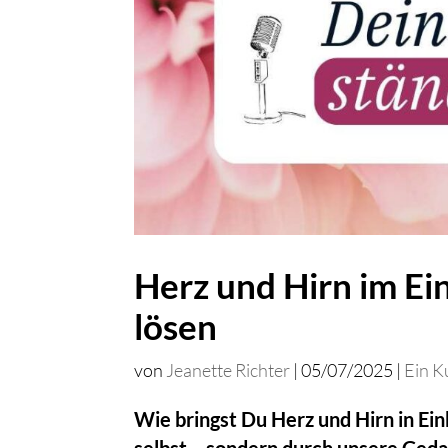
Herz und Hirn im Ei
lösen
von
Jeanette Richter
|
05/07/2025
|
Ein K
Wie bringst Du Herz und Hirn in Ein
selbst – sondern durch unsere Gedan