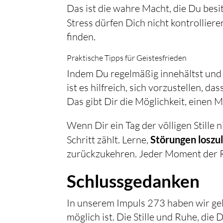
Das ist die wahre Macht, die Du besi
Stress dürfen Dich nicht kontrollier
finden.
Praktische Tipps für Geistesfrieden
Indem Du regelmäßig innehältst und 
ist es hilfreich, sich vorzustellen, da
Das gibt Dir die Möglichkeit, einen 
Wenn Dir ein Tag der völligen Stille 
Schritt zählt. Lerne,
Störungen loszu
zurückzukehren. Jeder Moment der Ruh
Schlussgedanken
In unserem Impuls 273 haben wir gele
möglich ist. Die Stille und Ruhe, die