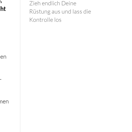
Zieh endlich Deine
cht
Rüstung aus und lass die
Kontrolle los
nen
–
umen