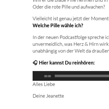
Oder die rote Pille und aufwachen?
Vielleicht ist genau jetzt der Moment
Welche Pille wähle ich?
In der neuen Podcastfolge spreche ic
unvermeidlich, was Herz & Hirn wirk
unabhängig von der Welt da draußen
🎧
Hier kannst Du reinhören:
Audio-
00:00
Player
Alles Liebe
Deine Jeanette