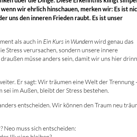
 wenn wir ehrlich hinschauen, merken wir: Es ist ni
r uns den inneren Frieden raubt. Es ist unser
ment als auch in
Ein Kurs in Wundern
wird genau das
die Stress verursachen, sondern unsere innere
 draußen müsse anders sein, damit wir uns hier drin
eiter. Er sagt: Wir träumen eine Welt der Trennung 
 sei im Außen, bleibt der Stress bestehen.
 anders entscheiden. Wir können den Traum neu trä
x
? Neo muss sich entscheiden:
der Illusion bleiben?