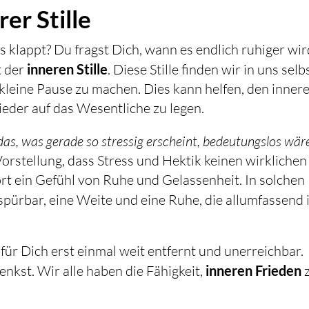
er Stille
s klappt? Du fragst Dich, wann es endlich ruhiger wir
t der
inneren Stille
. Diese Stille finden wir in uns selb
e kleine Pause zu machen. Dies kann helfen, den inner
eder auf das Wesentliche zu legen.
as, was gerade so stressig erscheint, bedeutungslos wär
Vorstellung, dass Stress und Hektik keinen wirklichen
fort ein Gefühl von Ruhe und Gelassenheit. In solchen
spürbar, eine Weite und eine Ruhe, die allumfassend i
“ für Dich erst einmal weit entfernt und unerreichbar.
denkst. Wir alle haben die Fähigkeit,
inneren Frieden