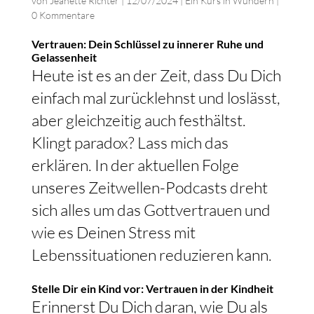
von
Jeanette Richter
|
12/07/2024
|
Ein Kurs in Wundern
|
0 Kommentare
Vertrauen: Dein Schlüssel zu innerer Ruhe und
Gelassenheit
Heute ist es an der Zeit, dass Du Dich
einfach mal zurücklehnst und loslässt,
aber gleichzeitig auch festhältst.
Klingt paradox? Lass mich das
erklären. In der aktuellen Folge
unseres Zeitwellen-Podcasts dreht
sich alles um das Gottvertrauen und
wie es Deinen Stress mit
Lebenssituationen reduzieren kann.
Stelle Dir ein Kind vor: Vertrauen in der Kindheit
Erinnerst Du Dich daran, wie Du als