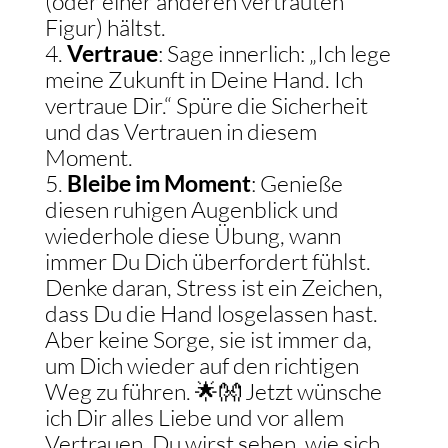
(oder einer anderen vertrauten
Figur) hältst.
Vertraue
: Sage innerlich: „Ich lege
meine Zukunft in Deine Hand. Ich
vertraue Dir.“ Spüre die Sicherheit
und das Vertrauen in diesem
Moment.
Bleibe im Moment
: Genieße
diesen ruhigen Augenblick und
wiederhole diese Übung, wann
immer Du Dich überfordert fühlst.
Denke daran, Stress ist ein Zeichen,
dass Du die Hand losgelassen hast.
Aber keine Sorge, sie ist immer da,
um Dich wieder auf den richtigen
Weg zu führen. 🌟👐 Jetzt wünsche
ich Dir alles Liebe und vor allem
Vertrauen. Du wirst sehen, wie sich