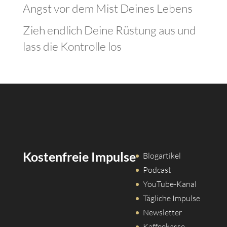
Angst vor dem Mist Deines Lebens
Zieh endlich Deine Rüstung aus und
lass die Kontrolle los
Kostenfreie Impulse
Blogartikel
Podcast
YouTube-Kanal
Tägliche Impulse
Newsletter
Kaffeekasse