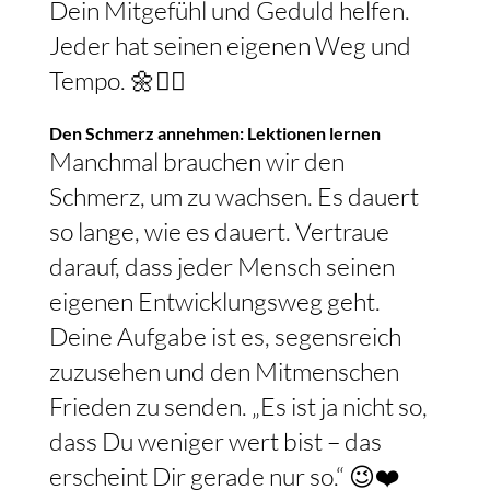
Dein Mitgefühl und Geduld helfen.
Jeder hat seinen eigenen Weg und
Tempo. 🌼🤷‍♀️
Den Schmerz annehmen: Lektionen lernen
Manchmal brauchen wir den
Schmerz, um zu wachsen. Es dauert
so lange, wie es dauert. Vertraue
darauf, dass jeder Mensch seinen
eigenen Entwicklungsweg geht.
Deine Aufgabe ist es, segensreich
zuzusehen und den Mitmenschen
Frieden zu senden. „Es ist ja nicht so,
dass Du weniger wert bist – das
erscheint Dir gerade nur so.“ 😉❤️