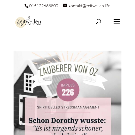
015122668800
kontakt@zeitwellen.life