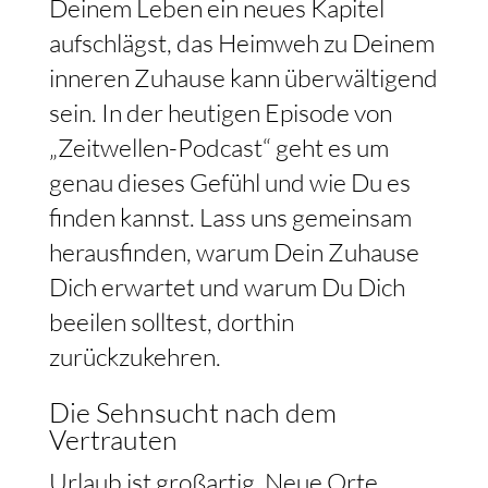
Deinem Leben ein neues Kapitel
aufschlägst, das Heimweh zu Deinem
inneren Zuhause kann überwältigend
sein. In der heutigen Episode von
„Zeitwellen-Podcast“ geht es um
genau dieses Gefühl und wie Du es
finden kannst. Lass uns gemeinsam
herausfinden, warum Dein Zuhause
Dich erwartet und warum Du Dich
beeilen solltest, dorthin
zurückzukehren.
Die Sehnsucht nach dem
Vertrauten
Urlaub ist großartig. Neue Orte,