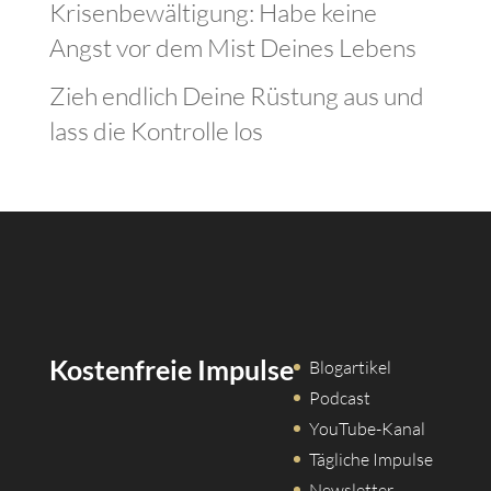
Krisenbewältigung: Habe keine
Angst vor dem Mist Deines Lebens
Zieh endlich Deine Rüstung aus und
lass die Kontrolle los
Kostenfreie Impulse
Blogartikel
Podcast
YouTube-Kanal
Tägliche Impulse
Newsletter