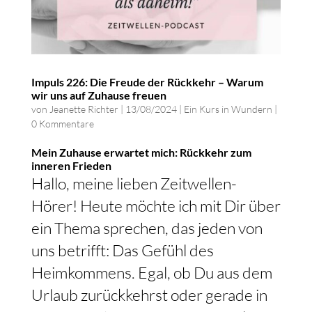
Impuls 226: Die Freude der Rückkehr – Warum
wir uns auf Zuhause freuen
von
Jeanette Richter
|
13/08/2024
|
Ein Kurs in Wundern
|
0 Kommentare
Mein Zuhause erwartet mich: Rückkehr zum
inneren Frieden
Hallo, meine lieben Zeitwellen-
Hörer! Heute möchte ich mit Dir über
ein Thema sprechen, das jeden von
uns betrifft: Das Gefühl des
Heimkommens. Egal, ob Du aus dem
Urlaub zurückkehrst oder gerade in