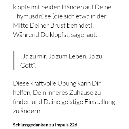
klopfe mit beiden Händen auf Deine
Thymusdrüse (die sich etwa in der
Mitte Deiner Brust befindet).
Während Du klopfst, sage laut:
„Ja zu mir, Ja zum Leben, Ja zu
Gott“.
Diese kraftvolle Übung kann Dir
helfen, Dein inneres Zuhause zu
finden und Deine geistige Einstellung
zu ändern.
Schlussgedanken zu Impuls 226