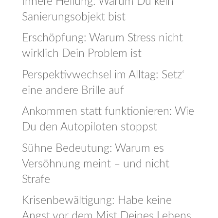
Innere Heilung: Warum Du kein
Sanierungsobjekt bist
Erschöpfung: Warum Stress nicht
wirklich Dein Problem ist
Perspektivwechsel im Alltag: Setz‘
eine andere Brille auf
Ankommen statt funktionieren: Wie
Du den Autopiloten stoppst
Sühne Bedeutung: Warum es
Versöhnung meint – und nicht
Strafe
Krisenbewältigung: Habe keine
Angst vor dem Mist Deines Lebens