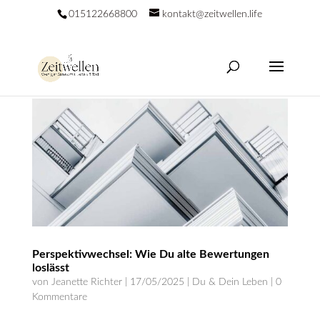
015122668800
kontakt@zeitwellen.life
Perspektivwechsel: Wie Du alte Bewertungen
loslässt
von
Jeanette Richter
|
17/05/2025
|
Du & Dein Leben
|
0
Kommentare