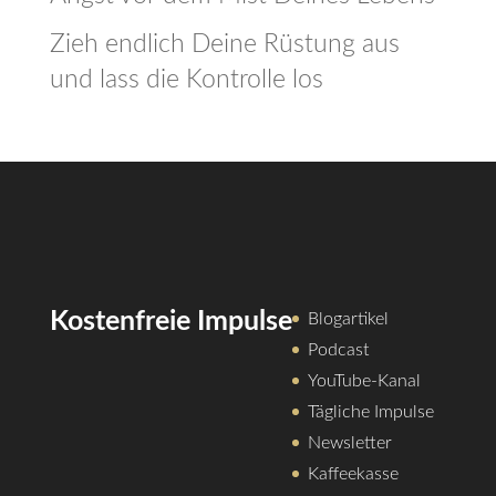
Zieh endlich Deine Rüstung aus
und lass die Kontrolle los
Kostenfreie Impulse
Blogartikel
Podcast
YouTube-Kanal
Tägliche Impulse
Newsletter
Kaffeekasse