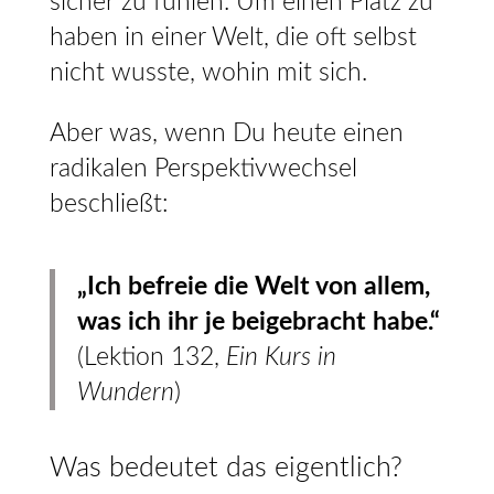
sicher zu fühlen. Um einen Platz zu
haben in einer Welt, die oft selbst
nicht wusste, wohin mit sich.
Aber was, wenn Du heute einen
radikalen Perspektivwechsel
beschließt:
„Ich befreie die Welt von allem,
was ich ihr je beigebracht habe.“
(Lektion 132,
Ein Kurs in
Wundern
)
Was bedeutet das eigentlich?