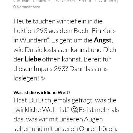
von
Jeanette Richter
|
19/10/2024
|
Ein Kurs in Wundern
|
0 Kommentare
Heute tauchen wir tief ein in die
Lektion 293 aus dem Buch „Ein Kurs
in Wundern“. Es geht um die
Angst
,
wie Du sie loslassen kannst und Dich
der
Liebe
öffnen kannst. Bereit für
diesen Impuls 293? Dann lass uns
loslegen! ✨
Was ist die wirkliche Welt?
Hast Du Dich jemals gefragt, was die
„wirkliche Welt“ ist? 🤔 Es ist mehr als
das, was wir mit unseren Augen
sehen und mit unseren Ohren hören.