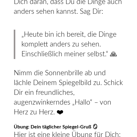
Dich daran, dass Du die Dinge auch
anders sehen kannst. Sag Dir:
„Heute bin ich bereit, die Dinge
komplett anders zu sehen.
Einschließlich meiner selbst.“ 🙏
Nimm die Sonnenbrille ab und
lächle Deinem Spiegelbild zu. Schick
Dir ein freundliches,
augenzwinkerndes „Hallo“ – von
Herz zu Herz. ❤️
Übung: Dein täglicher Spiegel-Gruß 🪞
Hier ist eine kleine Übung für Dich: