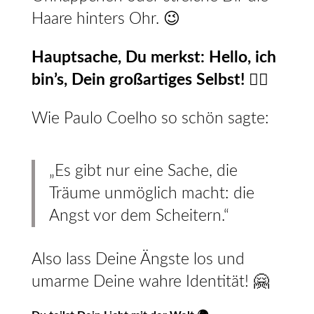
Haare hinters Ohr. 😉
Hauptsache, Du merkst: Hello, ich
bin’s, Dein großartiges Selbst! 🙋‍♀️
Wie Paulo Coelho so schön sagte:
„Es gibt nur eine Sache, die
Träume unmöglich macht: die
Angst vor dem Scheitern.“
Also lass Deine Ängste los und
umarme Deine wahre Identität! 🤗