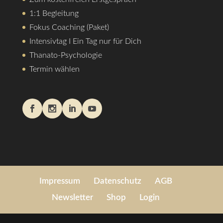
1:1 Begleitung
Fokus Coaching (Paket)
Intensivtag I Ein Tag nur für Dich
Thanato-Psychologie
Termin wählen
Impressum
Datenschutz
AGB
Newsletter
Shop
Login