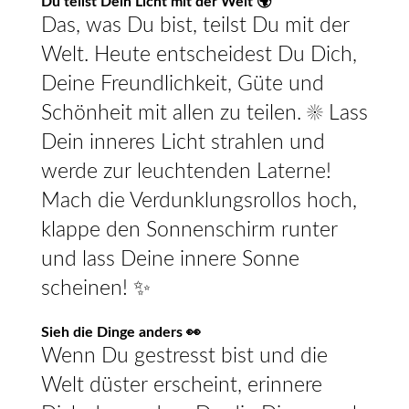
Du teilst Dein Licht mit der Welt 🌍
Das, was Du bist, teilst Du mit der
Welt. Heute entscheidest Du Dich,
Deine Freundlichkeit, Güte und
Schönheit mit allen zu teilen. ☀️ Lass
Dein inneres Licht strahlen und
werde zur leuchtenden Laterne!
Mach die Verdunklungsrollos hoch,
klappe den Sonnenschirm runter
und lass Deine innere Sonne
scheinen! ✨
Sieh die Dinge anders 👀
Wenn Du gestresst bist und die
Welt düster erscheint, erinnere