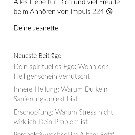
Alles Liebe für Dich und viel Freude
beim Anhören von Impuls 224 😘
Deine Jeanette
Neueste Beiträge
Dein spirituelles Ego: Wenn der
Heiligenschein verrutscht
Innere Heilung: Warum Du kein
Sanierungsobjekt bist
Erschöpfung: Warum Stress nicht
wirklich Dein Problem ist
Perspektivwechsel im Alltag: Setz‘