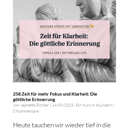
258 Zeit für mehr Fokus und Klarheit: Die
göttliche Erinnerung
von
Jeanette Richter
|
14/09/2024
|
Ein Kurs in Wundern
|
0 Kommentare
Heute tauchen wir wieder tief in die