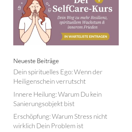
Neueste Beiträge
Dein spirituelles Ego: Wenn der
Heiligenschein verrutscht
Innere Heilung: Warum Du kein
Sanierungsobjekt bist
Erschöpfung: Warum Stress nicht
wirklich Dein Problem ist