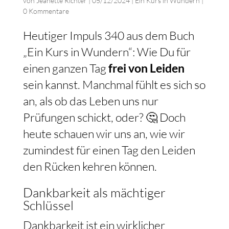
von
Jeanette Richter
|
05/12/2024
|
Ein Kurs in Wundern
|
0 Kommentare
Heutiger Impuls 340 aus dem Buch
„Ein Kurs in Wundern“: Wie Du für
einen ganzen Tag
frei von Leiden
sein kannst. Manchmal fühlt es sich so
an, als ob das Leben uns nur
Prüfungen schickt, oder? 🤔 Doch
heute schauen wir uns an, wie wir
zumindest für einen Tag den Leiden
den Rücken kehren können.
Dankbarkeit als mächtiger
Schlüssel
Dankbarkeit ist ein wirklicher