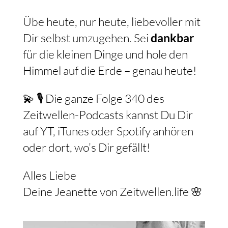
Übe heute, nur heute, liebevoller mit
Dir selbst umzugehen. Sei
dankbar
für die kleinen Dinge und hole den
Himmel auf die Erde – genau heute!
💫 🎙️ Die ganze Folge 340 des
Zeitwellen-Podcasts kannst Du Dir
auf YT, iTunes oder Spotify anhören
oder dort, wo’s Dir gefällt!
Alles Liebe
Deine Jeanette von Zeitwellen.life 🌸