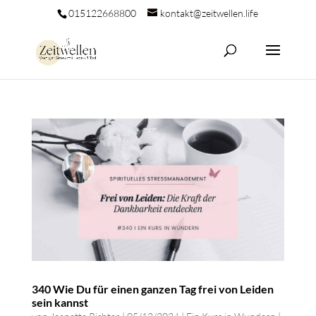
015122668800
kontakt@zeitwellen.life
340 Wie Du für einen ganzen Tag frei von Leiden
sein kannst