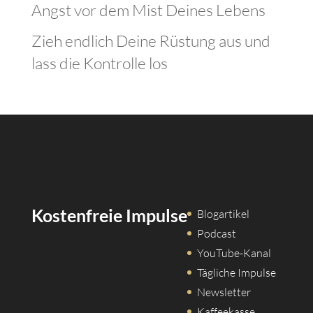
Angst vor dem Mist Deines Lebens
Zieh endlich Deine Rüstung aus und
lass die Kontrolle los
Kostenfreie Impulse
Blogartikel
Podcast
YouTube-Kanal
Tägliche Impulse
Newsletter
Kaffeekasse