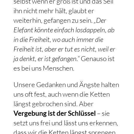
selbst wenn er groß ist und das Seil
ihn nicht mehr hält, glaubt er
weiterhin, gefangen zu sein.
„Der
Elefant könnte einfach losdappeln, ab
in die Freiheit, wo auch immer die
Freiheit ist, aber er tut es nicht, weil er
ja denkt, er ist gefangen.“
Genauso ist
es bei uns Menschen.
Unsere Gedanken und Ängste halten
uns oft fest, auch wenn die Ketten
längst gebrochen sind. Aber
Vergebung ist der Schlüssel
– sie
setzt uns frei und lässt uns erkennen,
dass wir die Ketten längst sprengen