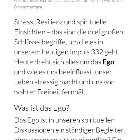
von
Jeanette Richter
|
27/11/2024
|
Ein Kurs in Wundern
|
0 Kommentare
Stress, Resilienz und spirituelle
Einsichten – das sind die drei großen
Schlüsselbegriffe, um die es in
unserem heutigen Impuls 332 geht.
Heute dreht sich alles um das
Ego
und wie es uns beeinflusst, unser
Leben stressig macht und uns von
wahrer Freiheit fernhält.
Was ist das Ego?
Das Ego ist in unseren spirituellen
Diskussionen ein ständiger Begleiter,
aber was genau ist es eigentlich? Ein